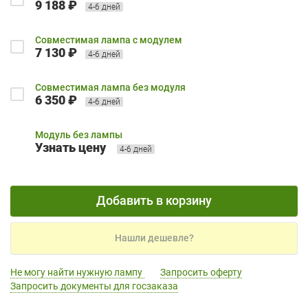
9 188 ₽
4-6 дней
Совместимая лампа с модулем
7 130 ₽
4-6 дней
Совместимая лампа без модуля
6 350 ₽
4-6 дней
Модуль без лампы
Узнать цену
4-6 дней
Добавить в корзину
Нашли дешевле?
Не могу найти нужную лампу
Запросить оферту
Запросить документы для госзаказа