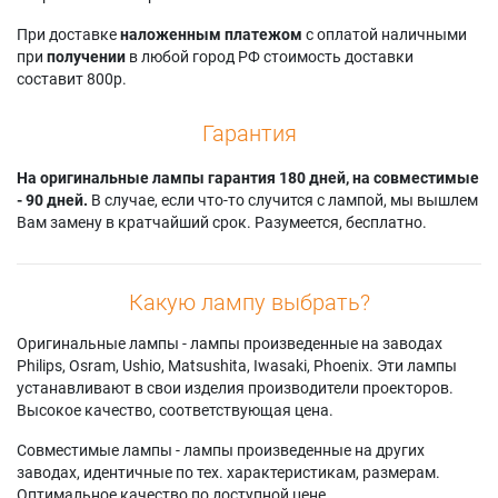
При доставке
наложенным платежом
с оплатой наличными
при
получении
в любой город РФ стоимость доставки
составит 800р.
Гарантия
На оригинальные лампы гарантия 180 дней, на совместимые
- 90 дней.
В случае, если что-то случится с лампой, мы вышлем
Вам замену в кратчайший срок. Разумеется, бесплатно.
Какую лампу выбрать?
Оригинальные лампы - лампы произведенные на заводах
Philips, Osram, Ushio, Matsushita, Iwasaki, Phoenix. Эти лампы
устанавливают в свои изделия производители проекторов.
Высокое качество, соответствующая цена.
Совместимые лампы - лампы произведенные на других
заводах, идентичные по тех. характеристикам, размерам.
Оптимальное качество по доступной цене.