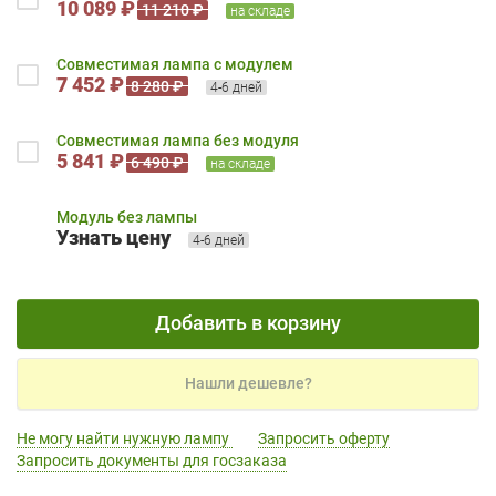
10 089 ₽
11 210 ₽
на складе
Совместимая лампа с модулем
7 452 ₽
8 280 ₽
4-6 дней
Совместимая лампа без модуля
5 841 ₽
6 490 ₽
на складе
Модуль без лампы
Узнать цену
4-6 дней
Добавить в корзину
Нашли дешевле?
Не могу найти нужную лампу
Запросить оферту
Запросить документы для госзаказа