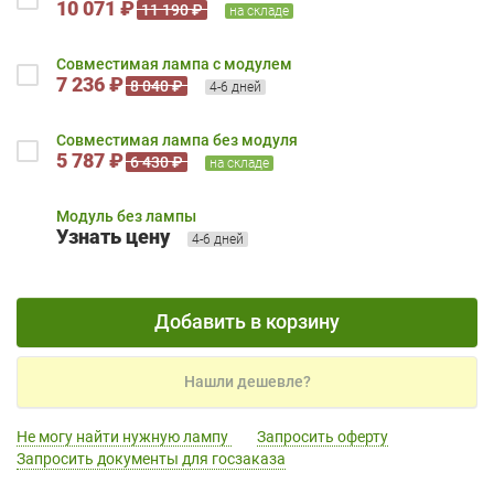
10 071 ₽
11 190 ₽
на складе
Совместимая лампа с модулем
7 236 ₽
8 040 ₽
4-6 дней
Совместимая лампа без модуля
5 787 ₽
6 430 ₽
на складе
Модуль без лампы
Узнать цену
4-6 дней
Добавить в корзину
Нашли дешевле?
Не могу найти нужную лампу
Запросить оферту
Запросить документы для госзаказа