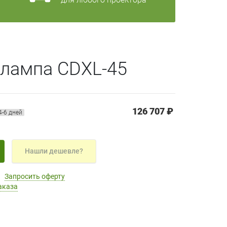
 лампа CDXL-45
126 707 ₽
4-6 дней
Нашли дешевле?
Запросить оферту
аказа