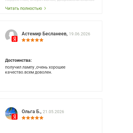
сопровождение менеджеров.
Читать полностью
Астемир Бесланеев,
19.06.2026
Достоинства:
получил лампу ,очень хорошее
качество.всем доволен.
Ольга Б.,
21.05.2026