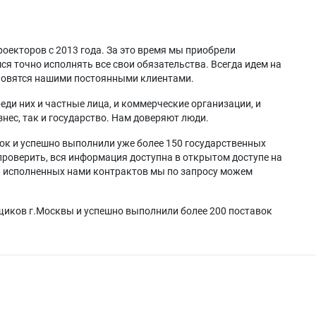
оекторов с 2013 года. За это время мы приобрели
я точно исполнять все свои обязательства. Всегда идем на
ановятся нашими постоянными клиентами.
еди них и частные лица, и коммерческие организации, и
нес, так и государство. Нам доверяют люди.
ок и успешно выполнили уже более 150 государственных
проверить, вся информация доступна в открытом доступе на
а исполненных нами контрактов мы по запросу можем
щиков г.Москвы и успешно выполнили более 200 поставок