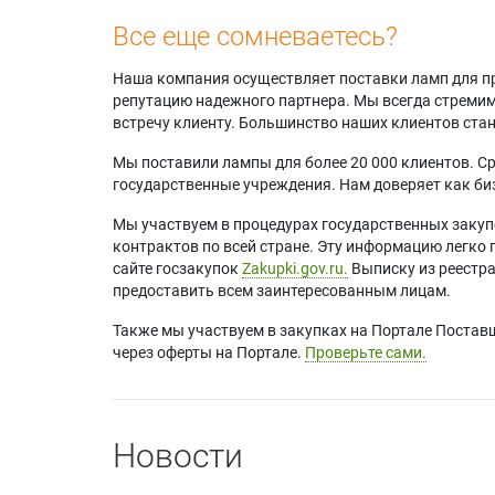
Все еще сомневаетесь?
Наша компания осуществляет поставки ламп для пр
репутацию надежного партнера. Мы всегда стремимс
встречу клиенту. Большинство наших клиентов ст
Мы поставили лампы для более 20 000 клиентов. Ср
государственные учреждения. Нам доверяет как биз
Мы участвуем в процедурах государственных закуп
контрактов по всей стране. Эту информацию легко 
сайте госзакупок
Zakupki.gov.ru.
Выписку из реестр
предоставить всем заинтересованным лицам.
Также мы участвуем в закупках на Портале Постав
через оферты на Портале.
Проверьте сами.
Новости