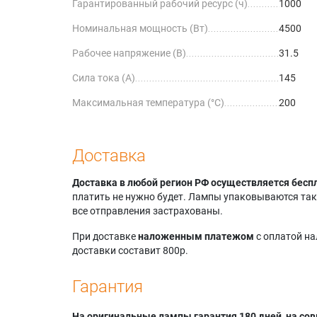
Гарантированный рабочий ресурс (ч)
1000
Номинальная мощность (Вт)
4500
Рабочее напряжение (В)
31.5
Сила тока (А)
145
Максимальная температура (°C)
200
Доставка
Доставка в любой регион РФ осуществляется бесп
платить не нужно будет. Лампы упаковываются так,
все отправления застрахованы.
При доставке
наложенным платежом
с оплатой н
доставки составит 800р.
Гарантия
На оригинальные лампы гарантия 180 дней, на сов