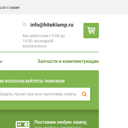
ься с нами
info@hiteklamp.ru
Мы работаем с 9:00 до
19:00, выходной -
воскресенье
ы
Запчасти и комплектующие
ли воспользуйтесь поиском
Поставим любую лампу,
для любого проектора