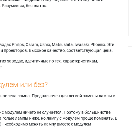
 Разумеется, бесплатно.
х Philips, Osram, Ushio, Matsushita, Iwasaki, Phoenix. Эти
и проекторов. Высокое качество, соответствующая цена.
их заводах, идентичные по тех. характеристикам,
е.
дулем или без?
тановлена лампа. Предназначен для легкой замены лампы в
- с модулем ничего не случается. Поэтому в большинстве
а голые лампы ниже, но лампу с модулем проще поменять. В
) - необходимо менять лампу вместе с модулем