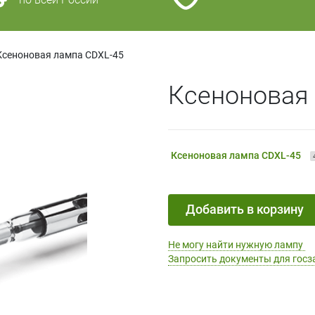
Ксеноновая лампа CDXL-45
Ксеноновая
Ксеноновая лампа CDXL-45
Добавить в корзину
Не могу найти нужную лампу
Запросить документы для госз