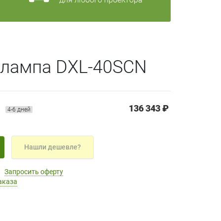
 лампа DXL-40SCN
136 343 ₽
N
4-6 дней
Нашли дешевле?
Запросить оферту
аказа