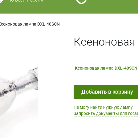
Ксеноновая лампа DXL-40SCN
Ксеноновая
Ксеноновая лампа DXL-40SC
Добавить в корзину
Не могу найти нужную лампу
Запросить документы для госз