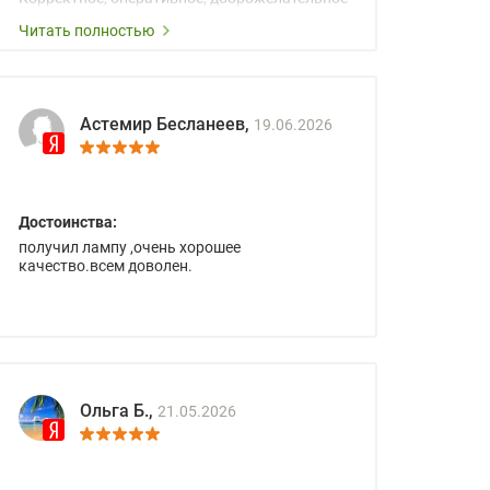
сопровождение менеджеров.
Читать полностью
Астемир Бесланеев,
19.06.2026
Достоинства:
получил лампу ,очень хорошее
качество.всем доволен.
Ольга Б.,
21.05.2026