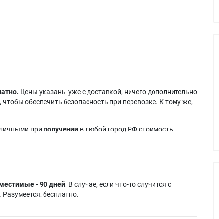
латно.
Цены указаны уже с доставкой, ничего дополнительно
 чтобы обеспечить безопасность при перевозке. К тому же,
аличными при
получении
в любой город РФ стоимость
местимые - 90 дней.
В случае, если что-то случится с
 Разумеется, бесплатно.