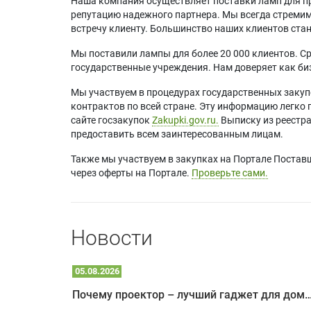
Наша компания осуществляет поставки ламп для пр
репутацию надежного партнера. Мы всегда стремимс
встречу клиенту. Большинство наших клиентов ст
Мы поставили лампы для более 20 000 клиентов. Ср
государственные учреждения. Нам доверяет как биз
Мы участвуем в процедурах государственных закуп
контрактов по всей стране. Эту информацию легко 
сайте госзакупок
Zakupki.gov.ru.
Выписку из реестр
предоставить всем заинтересованным лицам.
Также мы участвуем в закупках на Портале Постав
через оферты на Портале.
Проверьте сами.
Новости
05.08.2026
Почему проектор – лучший гаджет для домика в