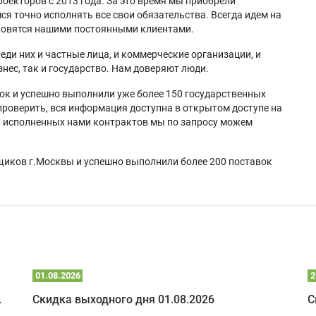
оекторов с 2013 года. За это время мы приобрели
я точно исполнять все свои обязательства. Всегда идем на
ановятся нашими постоянными клиентами.
еди них и частные лица, и коммерческие организации, и
нес, так и государство. Нам доверяют люди.
ок и успешно выполнили уже более 150 государственных
проверить, вся информация доступна в открытом доступе на
а исполненных нами контрактов мы по запросу можем
щиков г.Москвы и успешно выполнили более 200 поставок
01.08.2026
2
 глэмпинге
Скидка выходного дня 01.08.2026
С