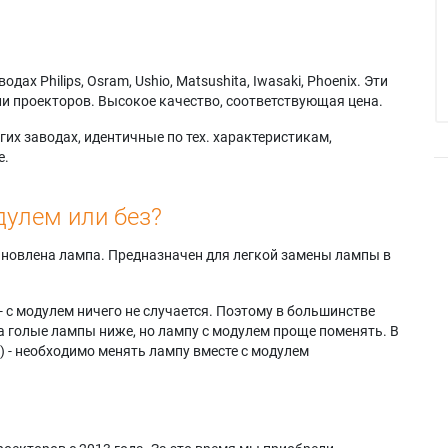
х Philips, Osram, Ushio, Matsushita, Iwasaki, Phoenix. Эти
и проекторов. Высокое качество, соответствующая цена.
их заводах, идентичные по тех. характеристикам,
е.
дулем или без?
тановлена лампа. Предназначен для легкой замены лампы в
- с модулем ничего не случается. Поэтому в большинстве
а голые лампы ниже, но лампу с модулем проще поменять. В
) - необходимо менять лампу вместе с модулем