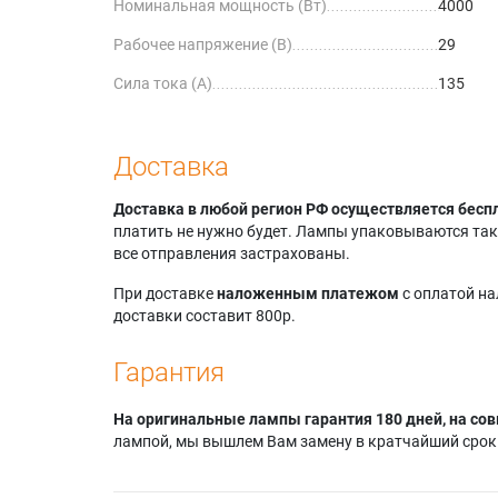
Номинальная мощность (Вт)
4000
Рабочее напряжение (В)
29
Сила тока (А)
135
Доставка
Доставка в любой регион РФ осуществляется бесп
платить не нужно будет. Лампы упаковываются так,
все отправления застрахованы.
При доставке
наложенным платежом
с оплатой н
доставки составит 800р.
Гарантия
На оригинальные лампы гарантия 180 дней, на сов
лампой, мы вышлем Вам замену в кратчайший срок.