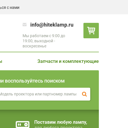
ься с нами
info@hiteklamp.ru
Мы работаем с 9:00 до
19:00, выходной -
воскресенье
ы
Запчасти и комплектующие
ли воспользуйтесь поиском
Поставим любую лампу,
для любого проектора