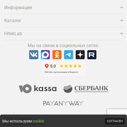
проектора.
Информация
Каталог
HitekLab
Мы на связи в социальных сетях:
2026 © hiteklab.ru
Мы используем
cookie
СОГЛАСЕН
Все права защищены.