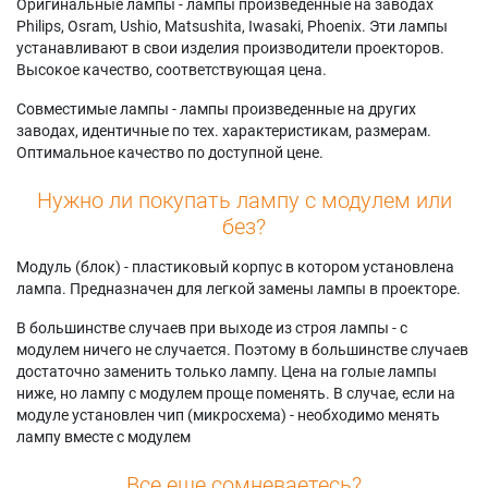
Оригинальные лампы - лампы произведенные на заводах
Philips, Osram, Ushio, Matsushita, Iwasaki, Phoenix. Эти лампы
устанавливают в свои изделия производители проекторов.
Высокое качество, соответствующая цена.
Совместимые лампы - лампы произведенные на других
заводах, идентичные по тех. характеристикам, размерам.
Оптимальное качество по доступной цене.
Нужно ли покупать лампу с модулем или
без?
Модуль (блок) - пластиковый корпус в котором установлена
лампа. Предназначен для легкой замены лампы в проекторе.
В большинстве случаев при выходе из строя лампы - с
модулем ничего не случается. Поэтому в большинстве случаев
достаточно заменить только лампу. Цена на голые лампы
ниже, но лампу с модулем проще поменять. В случае, если на
модуле установлен чип (микросхема) - необходимо менять
лампу вместе с модулем
Все еще сомневаетесь?