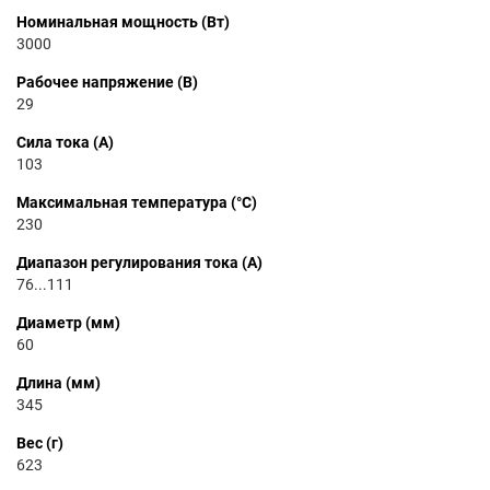
Номинальная мощность (Вт)
3000
Рабочее напряжение (В)
29
Сила тока (А)
103
Максимальная температура (°C)
230
Диапазон регулирования тока (А)
76...111
Диаметр (мм)
60
Длина (мм)
345
Вес (г)
623