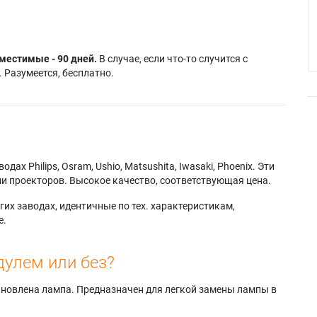
местимые - 90 дней.
В случае, если что-то случится с
 Разумеется, бесплатно.
х Philips, Osram, Ushio, Matsushita, Iwasaki, Phoenix. Эти
и проекторов. Высокое качество, соответствующая цена.
их заводах, идентичные по тех. характеристикам,
е.
дулем или без?
тановлена лампа. Предназначен для легкой замены лампы в