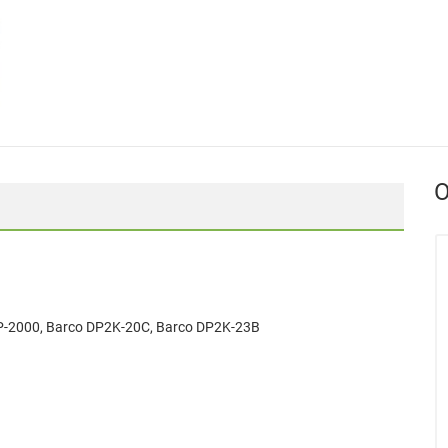
О
P-2000, Barco DP2K-20C, Barco DP2K-23B