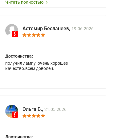
Читать полностью
Астемир Бесланеев,
19.06.2026
Достоинства:
получил лампу ,очень хорошее
качество.всем доволен.
Ольга Б.,
21.05.2026
Достоинства: