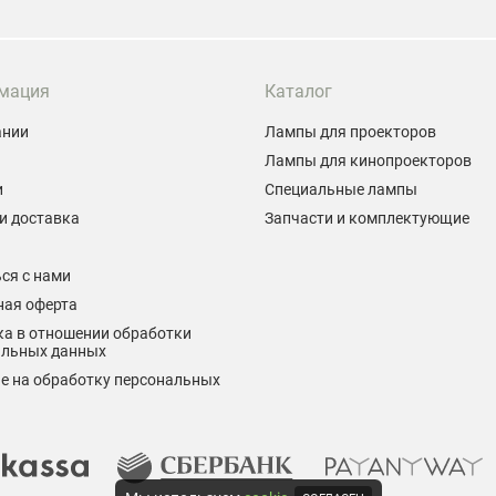
мация
Каталог
ании
Лампы для проекторов
Лампы для кинопроекторов
и
Специальные лампы
и доставка
Запчасти и комплектующие
ы
ся с нами
ная оферта
а в отношении обработки
альных данных
е на обработку персональных