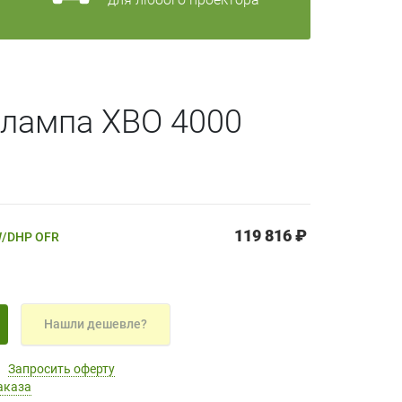
 лампа XBO 4000
119 816 ₽
W/DHP OFR
Нашли дешевле?
Запросить оферту
аказа