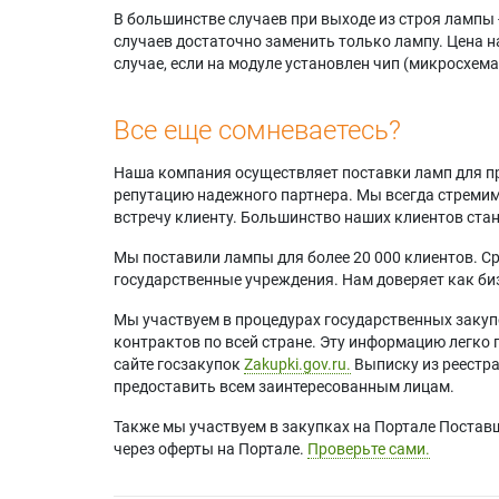
В большинстве случаев при выходе из строя лампы 
случаев достаточно заменить только лампу. Цена н
случае, если на модуле установлен чип (микросхема
Все еще сомневаетесь?
Наша компания осуществляет поставки ламп для пр
репутацию надежного партнера. Мы всегда стремимс
встречу клиенту. Большинство наших клиентов ст
Мы поставили лампы для более 20 000 клиентов. Ср
государственные учреждения. Нам доверяет как биз
Мы участвуем в процедурах государственных закуп
контрактов по всей стране. Эту информацию легко 
сайте госзакупок
Zakupki.gov.ru.
Выписку из реестр
предоставить всем заинтересованным лицам.
Также мы участвуем в закупках на Портале Постав
через оферты на Портале.
Проверьте сами.