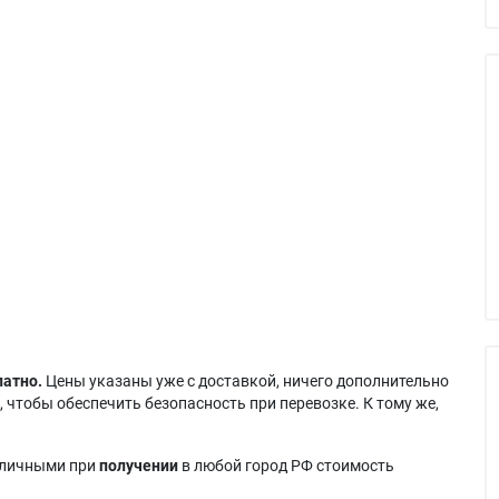
латно.
Цены указаны уже с доставкой, ничего дополнительно
 чтобы обеспечить безопасность при перевозке. К тому же,
аличными при
получении
в любой город РФ стоимость