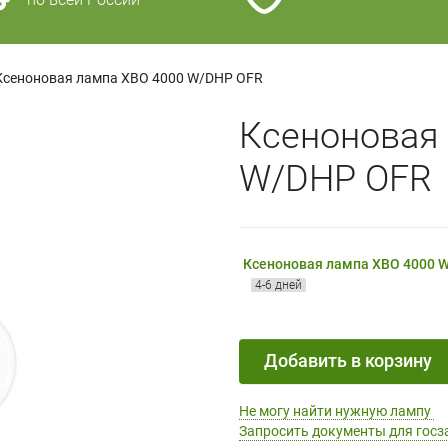
Ксеноновая лампа XBO 4000 W/DHP OFR
Ксеноновая
W/DHP OFR
Ксеноновая лампа XBO 4000 
4-6 дней
Добавить в корзину
Не могу найти нужную лампу
Запросить документы для госз