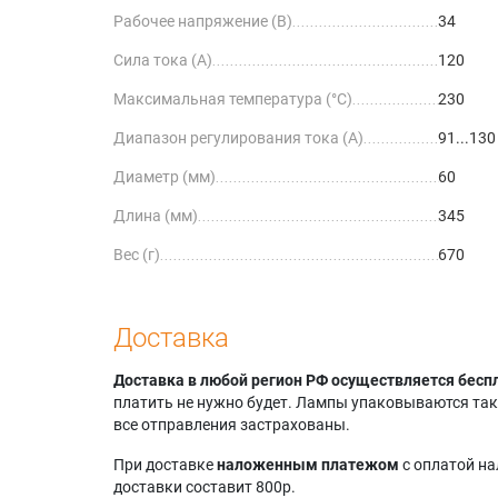
Рабочее напряжение (В)
34
Сила тока (А)
120
Максимальная температура (°C)
230
Диапазон регулирования тока (А)
91...130
Диаметр (мм)
60
Длина (мм)
345
Вес (г)
670
Доставка
Доставка в любой регион РФ осуществляется бесп
платить не нужно будет. Лампы упаковываются так,
все отправления застрахованы.
При доставке
наложенным платежом
с оплатой н
доставки составит 800р.