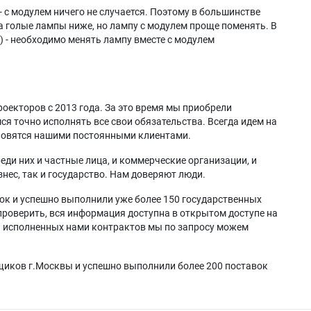
- с модулем ничего не случается. Поэтому в большинстве
а голые лампы ниже, но лампу с модулем проще поменять. В
) - необходимо менять лампу вместе с модулем
оекторов с 2013 года. За это время мы приобрели
я точно исполнять все свои обязательства. Всегда идем на
ановятся нашими постоянными клиентами.
еди них и частные лица, и коммерческие организации, и
нес, так и государство. Нам доверяют люди.
ок и успешно выполнили уже более 150 государственных
проверить, вся информация доступна в открытом доступе на
а исполненных нами контрактов мы по запросу можем
щиков г.Москвы и успешно выполнили более 200 поставок