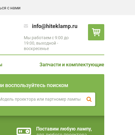
ься с нами
info@hiteklamp.ru
Мы работаем с 9:00 до
19:00, выходной -
воскресенье
ы
Запчасти и комплектующие
ли воспользуйтесь поиском
Поставим любую лампу,
для любого проектора