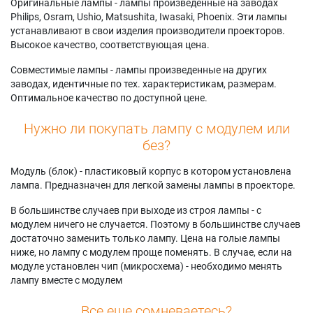
Оригинальные лампы - лампы произведенные на заводах
Philips, Osram, Ushio, Matsushita, Iwasaki, Phoenix. Эти лампы
устанавливают в свои изделия производители проекторов.
Высокое качество, соответствующая цена.
Совместимые лампы - лампы произведенные на других
заводах, идентичные по тех. характеристикам, размерам.
Оптимальное качество по доступной цене.
Нужно ли покупать лампу с модулем или
без?
Модуль (блок) - пластиковый корпус в котором установлена
лампа. Предназначен для легкой замены лампы в проекторе.
В большинстве случаев при выходе из строя лампы - с
модулем ничего не случается. Поэтому в большинстве случаев
достаточно заменить только лампу. Цена на голые лампы
ниже, но лампу с модулем проще поменять. В случае, если на
модуле установлен чип (микросхема) - необходимо менять
лампу вместе с модулем
Все еще сомневаетесь?