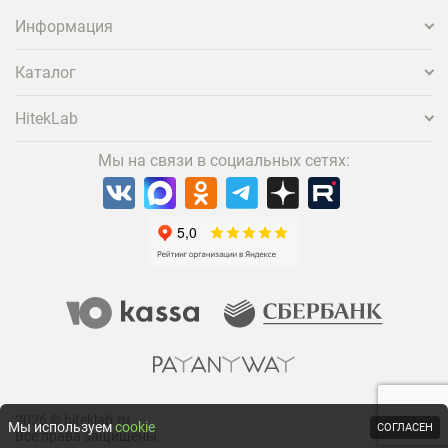
проектора.
Информация
Каталог
HitekLab
Мы на связи в социальных сетях:
2026 © hiteklab.ru
Мы используем
cookie
СОГЛАСЕН
Все права защищены.