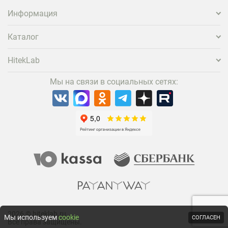
проектора.
Информация
Каталог
HitekLab
Мы на связи в социальных сетях:
2026 © hiteklab.ru
Мы используем
cookie
СОГЛАСЕН
Все права защищены.