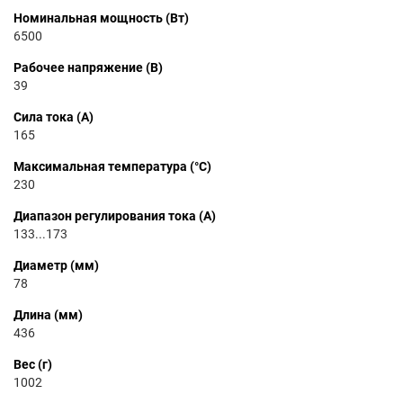
Номинальная мощность (Вт)
6500
Рабочее напряжение (В)
39
Сила тока (А)
165
Максимальная температура (°C)
230
Диапазон регулирования тока (А)
133...173
Диаметр (мм)
78
Длина (мм)
436
Вес (г)
1002