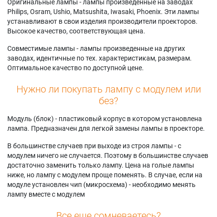
Оригинальные лампы - лампы произведенные на заводах
Philips, Osram, Ushio, Matsushita, Iwasaki, Phoenix. Эти лампы
устанавливают в свои изделия производители проекторов.
Высокое качество, соответствующая цена.
Совместимые лампы - лампы произведенные на других
заводах, идентичные по тех. характеристикам, размерам.
Оптимальное качество по доступной цене.
Нужно ли покупать лампу с модулем или
без?
Модуль (блок) - пластиковый корпус в котором установлена
лампа. Предназначен для легкой замены лампы в проекторе.
В большинстве случаев при выходе из строя лампы - с
модулем ничего не случается. Поэтому в большинстве случаев
достаточно заменить только лампу. Цена на голые лампы
ниже, но лампу с модулем проще поменять. В случае, если на
модуле установлен чип (микросхема) - необходимо менять
лампу вместе с модулем
Все еще сомневаетесь?