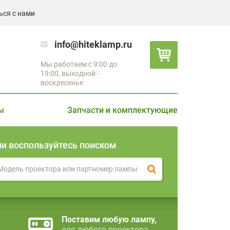
ься с нами
info@hiteklamp.ru
Мы работаем с 9:00 до
19:00, выходной -
воскресенье
ы
Запчасти и комплектующие
ли воспользуйтесь поиском
Поставим любую лампу,
для любого проектора