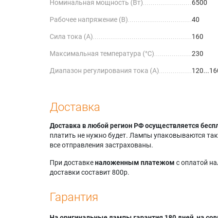
Номинальная мощность (Вт)
6500
Рабочее напряжение (В)
40
Сила тока (А)
160
Максимальная температура (°C)
230
Диапазон регулирования тока (А)
120...16
Доставка
Доставка в любой регион РФ осуществляется бесп
платить не нужно будет. Лампы упаковываются так,
все отправления застрахованы.
При доставке
наложенным платежом
с оплатой н
доставки составит 800р.
Гарантия
На оригинальные лампы гарантия 180 дней, на сов