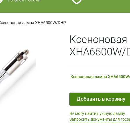
Ксеноновая лампа XHA6500W/DHP
Ксеноновая
XHA6500W/
Ксеноновая лампа XHA6500
Добавить в корзину
Не могу найти нужную лампу
Запросить документы для госз