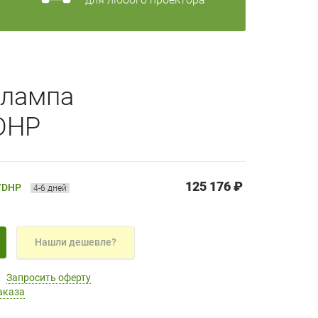
 лампа
DHP
125 176 ₽
W/DHP
4-6 дней
Нашли дешевле?
Запросить оферту
аказа