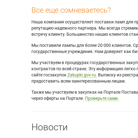
Все еще сомневаетесь?
Наша компания осуществляет поставки ламп для пр
репутацию надежного партнера. Мы всегда стремимс
встречу клиенту. Большинство наших клиентов ст
Мы поставили лампы для более 20 000 клиентов. Ср
государственные учреждения. Нам доверяет как биз
Мы участвуем в процедурах государственных закуп
контрактов по всей стране. Эту информацию легко 
сайте госзакупок
Zakupki.gov.ru.
Выписку из реестр
предоставить всем заинтересованным лицам.
Также мы участвуем в закупках на Портале Постав
через оферты на Портале.
Проверьте сами.
Новости