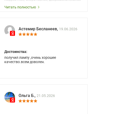
сопровождение менеджеров.
Читать полностью
Астемир Бесланеев,
19.06.2026
Достоинства:
получил лампу ,очень хорошее
качество.всем доволен.
Ольга Б.,
21.05.2026