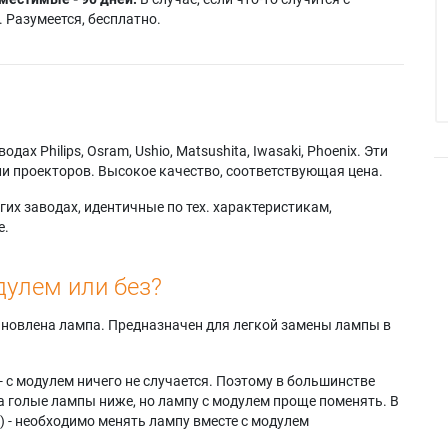
 Разумеется, бесплатно.
х Philips, Osram, Ushio, Matsushita, Iwasaki, Phoenix. Эти
и проекторов. Высокое качество, соответствующая цена.
их заводах, идентичные по тех. характеристикам,
е.
дулем или без?
тановлена лампа. Предназначен для легкой замены лампы в
- с модулем ничего не случается. Поэтому в большинстве
а голые лампы ниже, но лампу с модулем проще поменять. В
) - необходимо менять лампу вместе с модулем