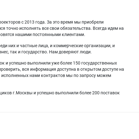
оекторов с 2013 года. За это время мы приобрели
я точно исполнять все свои обязательства. Всегда идем на
ановятся нашими постоянными клиентами.
еди них и частные лица, и коммерческие организации, и
нес, так и государство. Нам доверяют люди.
ок и успешно выполнили уже более 150 государственных
проверить, вся информация доступна в открытом доступе на
а исполненных нами контрактов мы по запросу можем
щиков г.Москвы и успешно выполнили более 200 поставок