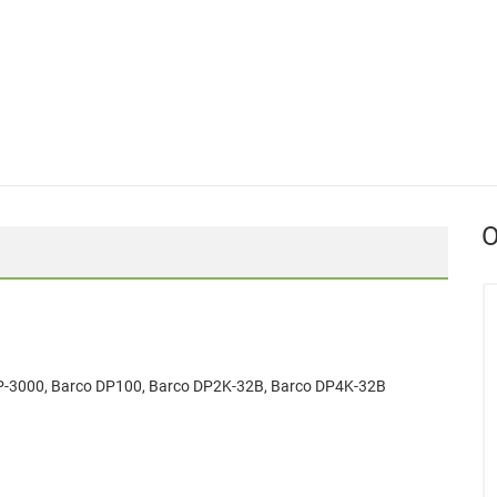
О
P-3000, Barco DP100, Barco DP2K-32B, Barco DP4K-32B