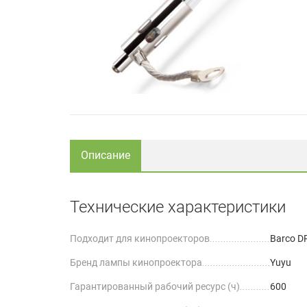
Описание
Технические характеристики
Подходит для кинопроекторов
Barco D
Бренд лампы кинопроектора
Yuyu
Гарантированный рабочий ресурс (ч)
600