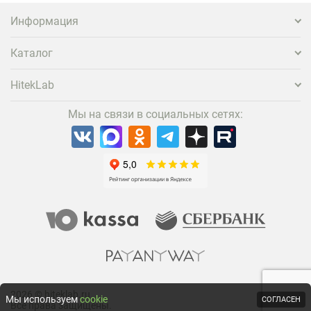
заметнее на фоне конкурентов является установка
проектора.
Информация
Каталог
HitekLab
Мы на связи в социальных сетях:
2026 © hiteklab.ru
Мы используем
cookie
СОГЛАСЕН
Все права защищены.