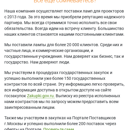
Все еще сомневаетесь?
Наша компания осуществляет поставки ламп для проекторов
с 2013 года. За это время мы приобрели репутацию надежного
партнера. Мы всегда стремимся точно исполнять все свои
обязательства. Всегда идем на встречу клиенту. Большинство
наших клиентов становятся нашими постоянными клиентами.
Мы поставили лампы для более 20 000 клиентов. Среди них и
частные лица, и коммерческие организации, и
государственные учреждения. Нам доверяет как бизнес, так и
государство. Нам доверяют люди.
Мы участвуем в процедурах государственных закупок и
успешно выполнили уже более 150 государственных
контрактов по всей стране. Эту информацию легко проверить,
вся информация доступна в открытом доступе на сайте
госзакупок
Zakupki.gov.ru.
Выписку из реестра исполненных
нами контрактов мы по запросу можем предоставить всем
заинтересованным лицам.
Также мы участвуем в закупках на Портале Поставщиков
г.Москвы и успешно выполнили более 200 поставок через
оферты на Портале.
Проверьте сами.