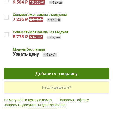
9 504 ₽
10 560 ₽
4-6 дней
Совместимая лампа с модулем
7 236 ₽
8 040 ₽
4-6 дней
Совместимая лампа без модуля
5 778 ₽
6 420 ₽
4-6 дней
Модуль без лампы
Узнать цену
4-6 дней
Добавить в корзину
Нашли дешевле?
Не могу найти нужную лампу
Запросить оферту
Запросить документы для госзаказа