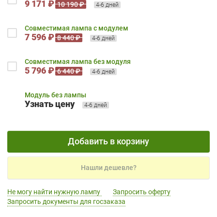
9 171 ₽
10 190 ₽
4-6 дней
Совместимая лампа с модулем
7 596 ₽
8 440 ₽
4-6 дней
Совместимая лампа без модуля
5 796 ₽
6 440 ₽
4-6 дней
Модуль без лампы
Узнать цену
4-6 дней
Добавить в корзину
Нашли дешевле?
Не могу найти нужную лампу
Запросить оферту
Запросить документы для госзаказа