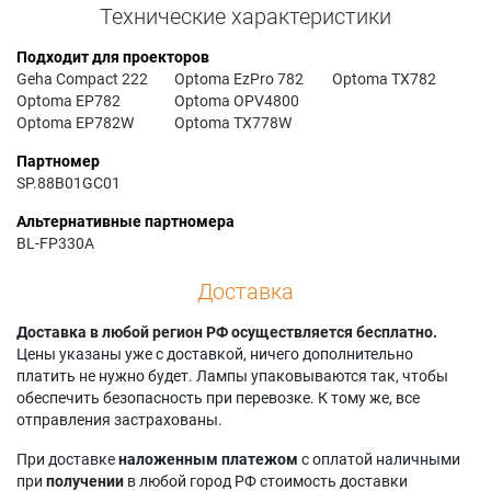
Технические характеристики
Подходит для проекторов
Geha Compact 222
Optoma EzPro 782
Optoma TX782
Optoma EP782
Optoma OPV4800
Optoma EP782W
Optoma TX778W
Партномер
SP.88B01GC01
Альтернативные партномера
BL-FP330A
Доставка
Доставка в любой регион РФ осуществляется бесплатно.
Цены указаны уже с доставкой, ничего дополнительно
платить не нужно будет. Лампы упаковываются так, чтобы
обеспечить безопасность при перевозке. К тому же, все
отправления застрахованы.
При доставке
наложенным платежом
с оплатой наличными
при
получении
в любой город РФ стоимость доставки