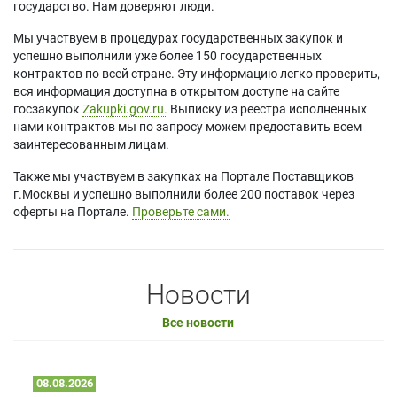
государство. Нам доверяют люди.
Мы участвуем в процедурах государственных закупок и
успешно выполнили уже более 150 государственных
контрактов по всей стране. Эту информацию легко проверить,
вся информация доступна в открытом доступе на сайте
госзакупок
Zakupki.gov.ru.
Выписку из реестра исполненных
нами контрактов мы по запросу можем предоставить всем
заинтересованным лицам.
Также мы участвуем в закупках на Портале Поставщиков
г.Москвы и успешно выполнили более 200 поставок через
оферты на Портале.
Проверьте сами.
Новости
Все новости
08.08.2026