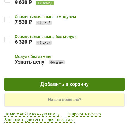
9 620 ₽
на складе
Совместимая лампа с модулем
7 530 ₽
4-6 дней
Совместимая лампа без модуля
6 320 ₽
4-6 дней
Модуль без лампы
Узнать цену
4-6 дней
Добавить в корзину
Нашли дешевле?
Не могу найти нужную лампу
Запросить оферту
Запросить документы для госзаказа