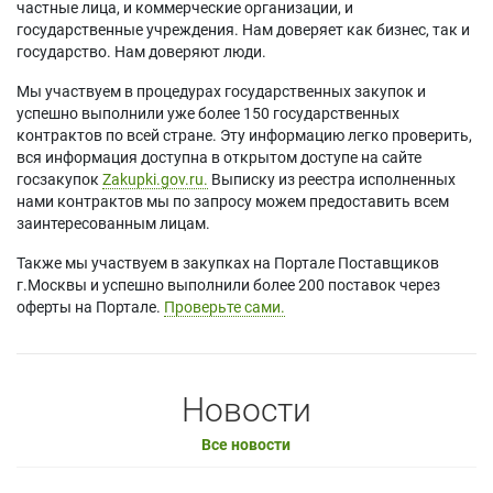
частные лица, и коммерческие организации, и
государственные учреждения. Нам доверяет как бизнес, так и
государство. Нам доверяют люди.
Мы участвуем в процедурах государственных закупок и
успешно выполнили уже более 150 государственных
контрактов по всей стране. Эту информацию легко проверить,
вся информация доступна в открытом доступе на сайте
госзакупок
Zakupki.gov.ru.
Выписку из реестра исполненных
нами контрактов мы по запросу можем предоставить всем
заинтересованным лицам.
Также мы участвуем в закупках на Портале Поставщиков
г.Москвы и успешно выполнили более 200 поставок через
оферты на Портале.
Проверьте сами.
Новости
Все новости