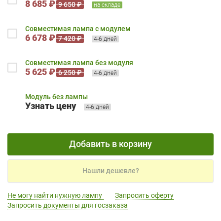
8 685 ₽
9 650 ₽
на складе
Совместимая лампа с модулем
6 678 ₽
7 420 ₽
4-6 дней
Совместимая лампа без модуля
5 625 ₽
6 250 ₽
4-6 дней
Модуль без лампы
Узнать цену
4-6 дней
Добавить в корзину
Нашли дешевле?
Не могу найти нужную лампу
Запросить оферту
Запросить документы для госзаказа