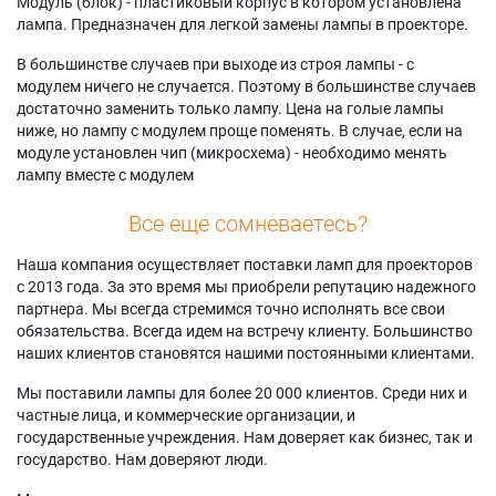
Модуль (блок) - пластиковый корпус в котором установлена
лампа. Предназначен для легкой замены лампы в проекторе.
В большинстве случаев при выходе из строя лампы - с
модулем ничего не случается. Поэтому в большинстве случаев
достаточно заменить только лампу. Цена на голые лампы
ниже, но лампу с модулем проще поменять. В случае, если на
модуле установлен чип (микросхема) - необходимо менять
лампу вместе с модулем
Все еще сомневаетесь?
Наша компания осуществляет поставки ламп для проекторов
с 2013 года. За это время мы приобрели репутацию надежного
партнера. Мы всегда стремимся точно исполнять все свои
обязательства. Всегда идем на встречу клиенту. Большинство
наших клиентов становятся нашими постоянными клиентами.
Мы поставили лампы для более 20 000 клиентов. Среди них и
частные лица, и коммерческие организации, и
государственные учреждения. Нам доверяет как бизнес, так и
государство. Нам доверяют люди.