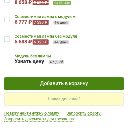
8 658 ₽
9 620 ₽
на складе
Совместимая лампа с модулем
6 777 ₽
7 530 ₽
4-6 дней
Совместимая лампа без модуля
5 688 ₽
6 320 ₽
4-6 дней
Модуль без лампы
Узнать цену
4-6 дней
Добавить в корзину
Нашли дешевле?
Не могу найти нужную лампу
Запросить оферту
Запросить документы для госзаказа