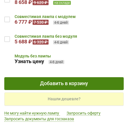
8 658 ₽
9 620 ₽
на складе
Совместимая лампа с модулем
6 777 ₽
7 530 ₽
4-6 дней
Совместимая лампа без модуля
5 688 ₽
6 320 ₽
4-6 дней
Модуль без лампы
Узнать цену
4-6 дней
Добавить в корзину
Нашли дешевле?
Не могу найти нужную лампу
Запросить оферту
Запросить документы для госзаказа