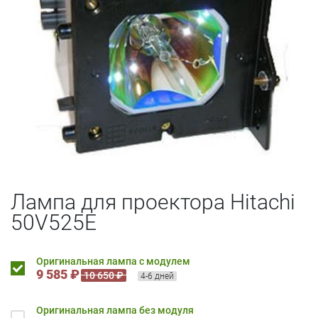
Лампа для проектора Hitachi
50V525E
Оригинальная лампа с модулем
9 585 ₽
10 650 ₽
4-6 дней
Оригинальная лампа без модуля