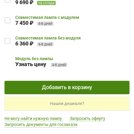
9 690 ₽
на складе
Совместимая лампа с модулем
7 450 ₽
4-6 дней
Совместимая лампа без модуля
6 360 ₽
4-6 дней
Модуль без лампы
Узнать цену
4-6 дней
Добавить в корзину
Нашли дешевле?
Не могу найти нужную лампу
Запросить оферту
Запросить документы для госзаказа