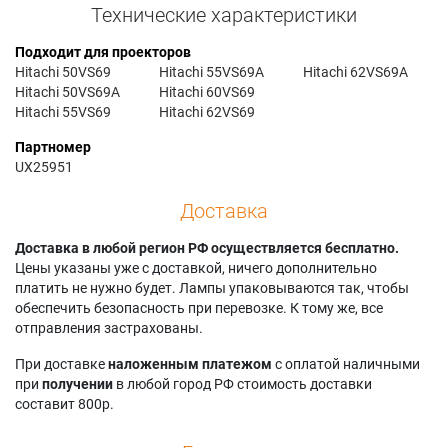
Технические характеристики
Подходит для проекторов
Hitachi 50VS69
Hitachi 55VS69A
Hitachi 62VS69A
Hitachi 50VS69A
Hitachi 60VS69
Hitachi 55VS69
Hitachi 62VS69
Партномер
UX25951
Доставка
Доставка в любой регион РФ осуществляется бесплатно.
Цены указаны уже с доставкой, ничего дополнительно
платить не нужно будет. Лампы упаковываются так, чтобы
обеспечить безопасность при перевозке. К тому же, все
отправления застрахованы.
При доставке
наложенным платежом
с оплатой наличными
при
получении
в любой город РФ стоимость доставки
составит 800р.