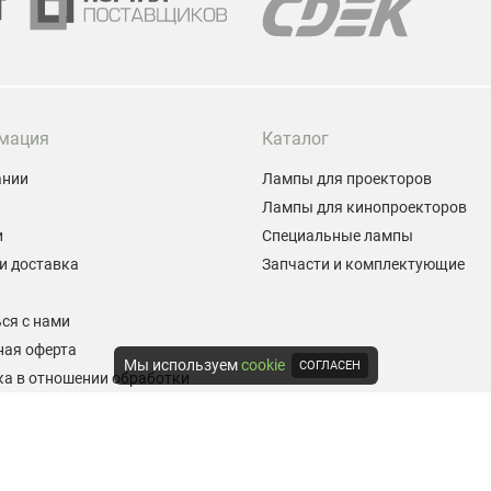
мация
Каталог
ании
Лампы для проекторов
Лампы для кинопроекторов
и
Специальные лампы
и доставка
Запчасти и комплектующие
ы
ся с нами
ная оферта
Мы используем
cookie
СОГЛАСЕН
а в отношении обработки
альных данных
е на обработку персональных