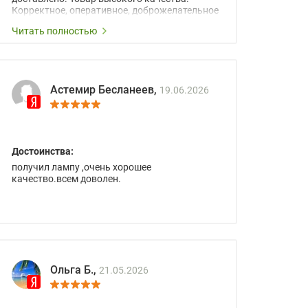
Корректное, оперативное, доброжелательное
сопровождение менеджеров.
Читать полностью
Астемир Бесланеев,
19.06.2026
Достоинства:
получил лампу ,очень хорошее
качество.всем доволен.
Ольга Б.,
21.05.2026