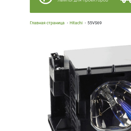
Главная страница
-
Hitachi
-
55VS69