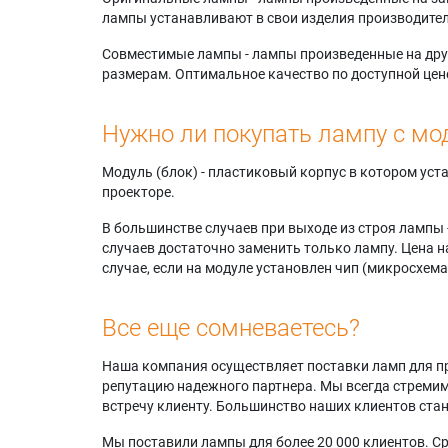
лампы устанавливают в свои изделия производител
Совместимые лампы - лампы произведенные на друг
размерам. Оптимальное качество по доступной цен
Нужно ли покупать лампу с мо
Модуль (блок) - пластиковый корпус в котором ус
проекторе.
В большинстве случаев при выходе из строя лампы 
случаев достаточно заменить только лампу. Цена н
случае, если на модуле установлен чип (микросхема
Все еще сомневаетесь?
Наша компания осуществляет поставки ламп для пр
репутацию надежного партнера. Мы всегда стремимс
встречу клиенту. Большинство наших клиентов ст
Мы поставили лампы для более 20 000 клиентов. Ср