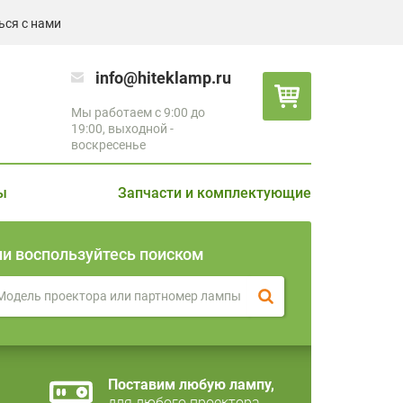
ься с нами
info@hiteklamp.ru
Мы работаем с 9:00 до
19:00, выходной -
воскресенье
ы
Запчасти и комплектующие
ли воспользуйтесь поиском
Поставим любую лампу,
для любого проектора