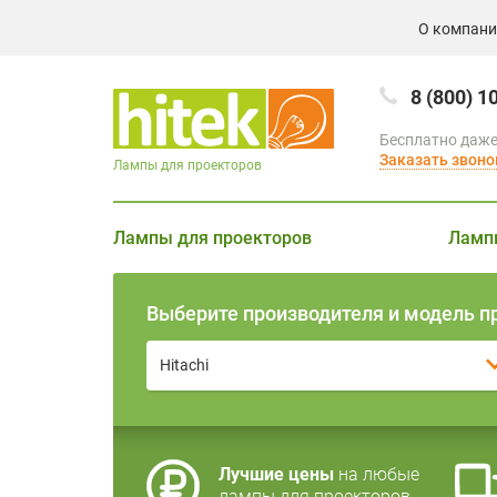
О компан
8 (800) 1
Бесплатно даже
Заказать звоно
Лампы для проекторов
Лампы для проекторов
Ламп
Выберите производителя и модель п
Hitachi
Лучшие цены
на любые
лампы для проекторов