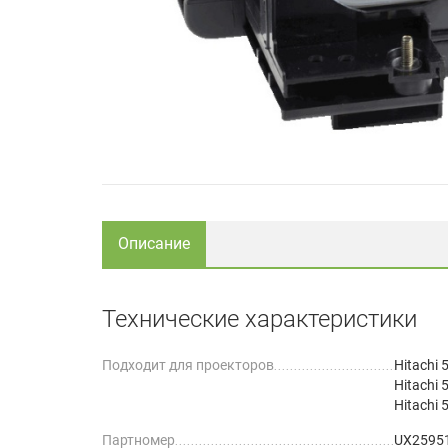
Описание
Технические характеристики
Подходит для проекторов
Hitachi
Hitachi
Hitachi
Партномер
UX2595