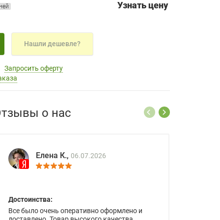
Узнать цену
дней
Нашли дешевле?
Запросить оферту
аказа
тзывы о нас
Елена К.,
06.07.2026
Достоинства:
Все было очень оперативно оформлено и
доставлено. Товар высокого качества.