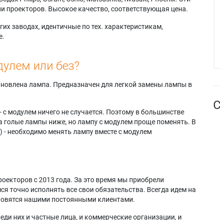
и проекторов. Высокое качество, соответствующая цена.
их заводах, идентичные по тех. характеристикам,
е.
дулем или без?
тановлена лампа. Предназначен для легкой замены лампы в
С
- с модулем ничего не случается. Поэтому в большинстве
а голые лампы ниже, но лампу с модулем проще поменять. В
) - необходимо менять лампу вместе с модулем
оекторов с 2013 года. За это время мы приобрели
я точно исполнять все свои обязательства. Всегда идем на
ановятся нашими постоянными клиентами.
еди них и частные лица, и коммерческие организации, и