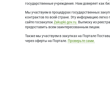
государственные учреждения. Нам доверяет как биз
Мы участвуем в процедурах государственных закуп
контрактов по всей стране. Эту информацию легко 
сайте госзакупок
Zakupki.gov.ru.
Выписку из реестр
предоставить всем заинтересованным лицам.
Также мы участвуем в закупках на Портале Постав
через оферты на Портале.
Проверьте сами.