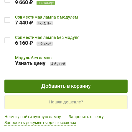
9 660 ₽
на складе
Совместимая лампа с модулем
7 440 ₽
4-6 дней
Совместимая лампа без модуля
6 160 ₽
4-6 дней
Модуль без лампы
Узнать цену
4-6 дней
Добавить в корзину
Нашли дешевле?
Не могу найти нужную лампу
Запросить оферту
Запросить документы для госзаказа