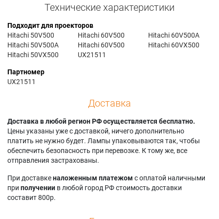
Технические характеристики
Подходит для проекторов
Hitachi 50V500
Hitachi 60V500
Hitachi 60V500A
Hitachi 50V500A
Hitachi 60V500
Hitachi 60VX500
Hitachi 50VX500
UX21511
Партномер
UX21511
Доставка
Доставка в любой регион РФ осуществляется бесплатно.
Цены указаны уже с доставкой, ничего дополнительно
платить не нужно будет. Лампы упаковываются так, чтобы
обеспечить безопасность при перевозке. К тому же, все
отправления застрахованы.
При доставке
наложенным платежом
с оплатой наличными
при
получении
в любой город РФ стоимость доставки
составит 800р.