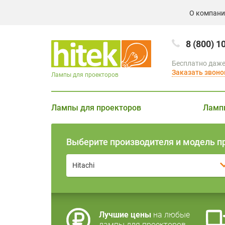
О компан
8 (800) 1
Бесплатно даже
Заказать звоно
Лампы для проекторов
Лампы для проекторов
Ламп
Выберите производителя и модель п
Hitachi
Лучшие цены
на любые
лампы для проекторов