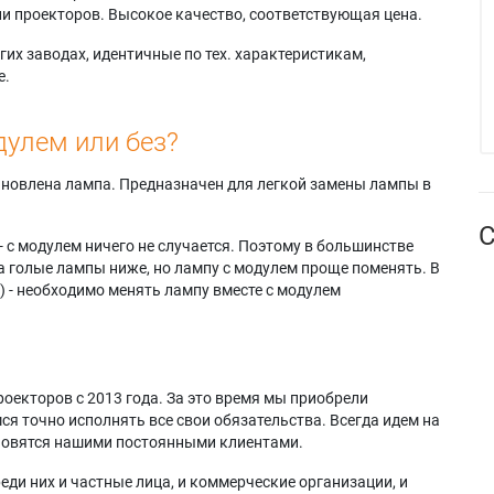
и проекторов. Высокое качество, соответствующая цена.
их заводах, идентичные по тех. характеристикам,
е.
дулем или без?
тановлена лампа. Предназначен для легкой замены лампы в
С
- с модулем ничего не случается. Поэтому в большинстве
а голые лампы ниже, но лампу с модулем проще поменять. В
) - необходимо менять лампу вместе с модулем
оекторов с 2013 года. За это время мы приобрели
я точно исполнять все свои обязательства. Всегда идем на
ановятся нашими постоянными клиентами.
еди них и частные лица, и коммерческие организации, и