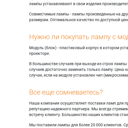
лампы устанавливают в свои изделия производител
Совместимые лампы - лампы произведенные на друг
размерам. Оптимальное качество по доступной цен
Нужно ли покупать лампу с мо
Модуль (блок) - пластиковый корпус в котором ус
проекторе.
В большинстве случаев при выходе из строя лампы 
случаев достаточно заменить только лампу. Цена н
случае, если на модуле установлен чип (микросхема
Все еще сомневаетесь?
Наша компания осуществляет поставки ламп для пр
репутацию надежного партнера. Мы всегда стремимс
встречу клиенту. Большинство наших клиентов ст
Мы поставили лампы для более 20 000 клиентов. Ср