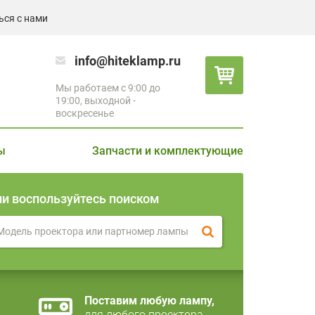
ься с нами
info@hiteklamp.ru
Мы работаем с 9:00 до
19:00, выходной -
воскресенье
ы
Запчасти и комплектующие
ли воспользуйтесь поиском
Поставим любую лампу,
для любого проектора