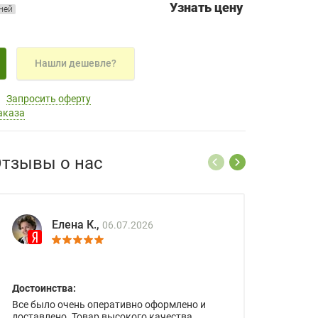
Узнать цену
дней
Нашли дешевле?
Запросить оферту
аказа
тзывы о нас
Елена К.,
06.07.2026
Достоинства:
Все было очень оперативно оформлено и
доставлено. Товар высокого качества.