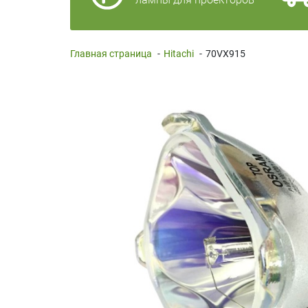
Главная страница
-
Hitachi
-
70VX915