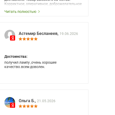
Корректное, оперативное, доброжелательное
сопровождение менеджеров.
Читать полностью
Астемир Бесланеев,
19.06.2026
Достоинства:
получил лампу ,очень хорошее
качество.всем доволен.
Ольга Б.,
21.05.2026