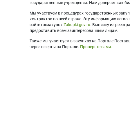
государственные учреждения. Нам доверяет как биз
Мы участвуем в процедурах государственных закуп
контрактов по всей стране. Эту информацию легко 
сайте госзакупок
Zakupki.gov.ru.
Выписку из реестр
предоставить всем заинтересованным лицам.
Также мы участвуем в закупках на Портале Постав
через оферты на Портале.
Проверьте сами.