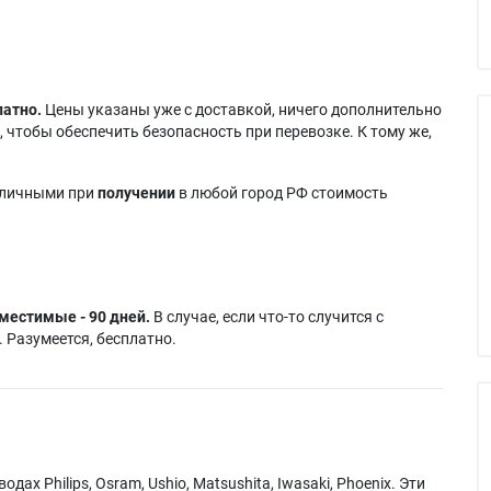
латно.
Цены указаны уже с доставкой, ничего дополнительно
 чтобы обеспечить безопасность при перевозке. К тому же,
аличными при
получении
в любой город РФ стоимость
местимые - 90 дней.
В случае, если что-то случится с
 Разумеется, бесплатно.
х Philips, Osram, Ushio, Matsushita, Iwasaki, Phoenix. Эти