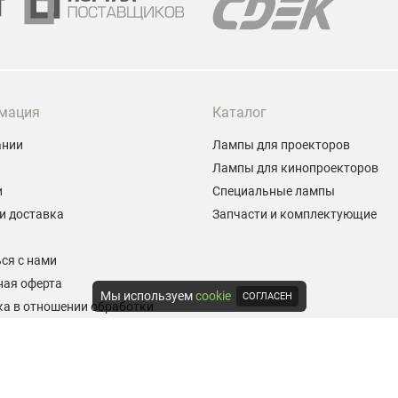
мация
Каталог
ании
Лампы для проекторов
Лампы для кинопроекторов
и
Специальные лампы
и доставка
Запчасти и комплектующие
ы
ся с нами
ная оферта
Мы используем
cookie
СОГЛАСЕН
а в отношении обработки
альных данных
е на обработку персональных