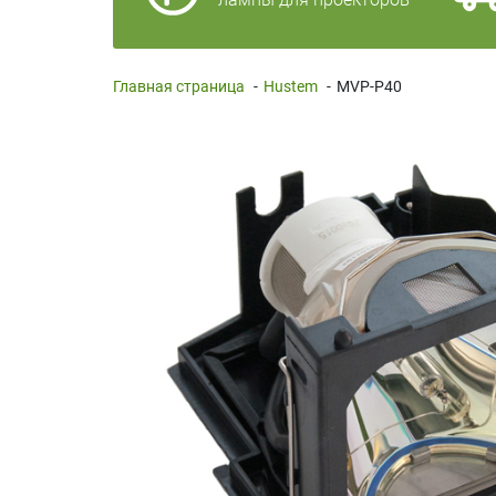
Главная страница
-
Hustem
-
MVP-P40