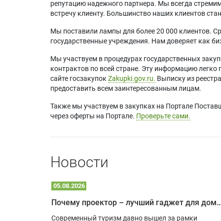
репутацию надежного партнера. Мы всегда стремимс
встречу клиенту. Большинство наших клиентов ст
Мы поставили лампы для более 20 000 клиентов. Ср
государственные учреждения. Нам доверяет как биз
Мы участвуем в процедурах государственных закуп
контрактов по всей стране. Эту информацию легко 
сайте госзакупок
Zakupki.gov.ru.
Выписку из реестр
предоставить всем заинтересованным лицам.
Также мы участвуем в закупках на Портале Постав
через оферты на Портале.
Проверьте сами.
Новости
05.08.2026
Почему проектор – лучший гаджет для домика в
одарят
Современный туризм давно вышел за рамки