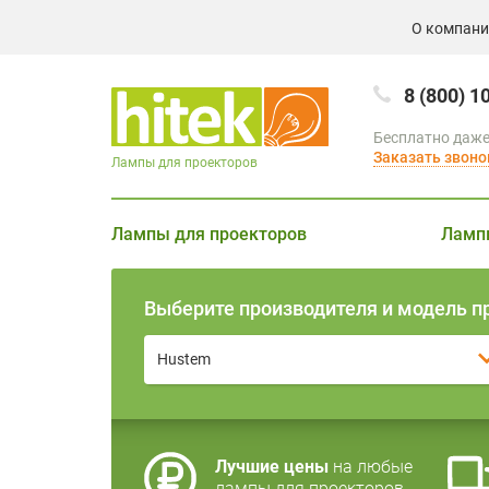
О компан
8 (800) 1
Бесплатно даже
Заказать звоно
Лампы для проекторов
Лампы для проекторов
Ламп
Выберите производителя и модель п
Hustem
Лучшие цены
на любые
лампы для проекторов