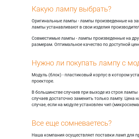
Какую лампу выбрать?
Оригинальные лампы - лампы произведенные на завода
лампы устанавливают в свои изделия производител
Совместимые лампы - лампы произведенные на друг
размерам. Оптимальное качество по доступной цен
Нужно ли покупать лампу с мо
Модуль (блок) - пластиковый корпус в котором ус
проекторе.
В большинстве случаев при выходе из строя лампы 
случаев достаточно заменить только лампу. Цена н
случае, если на модуле установлен чип (микросхема
Все еще сомневаетесь?
Наша компания осуществляет поставки ламп для пр