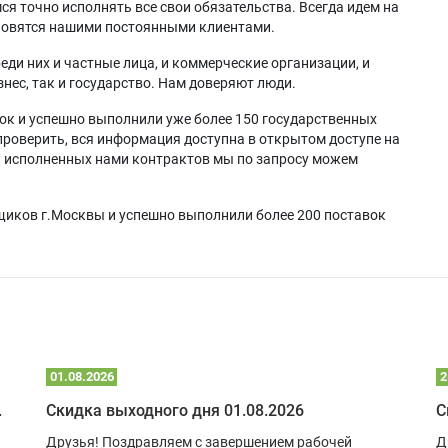
я точно исполнять все свои обязательства. Всегда идем на
ановятся нашими постоянными клиентами.
еди них и частные лица, и коммерческие организации, и
нес, так и государство. Нам доверяют люди.
ок и успешно выполнили уже более 150 государственных
проверить, вся информация доступна в открытом доступе на
а исполненных нами контрактов мы по запросу можем
щиков г.Москвы и успешно выполнили более 200 поставок
01.08.2026
2
 глэмпинге
Скидка выходного дня 01.08.2026
С
Друзья! Поздравляем с завершением рабочей
Д