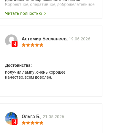
Корректное, оперативное, доброжелательное
сопровождение менеджеров.
Читать полностью
Астемир Бесланеев,
19.06.2026
Достоинства:
получил лампу ,очень хорошее
качество.всем доволен.
Ольга Б.,
21.05.2026