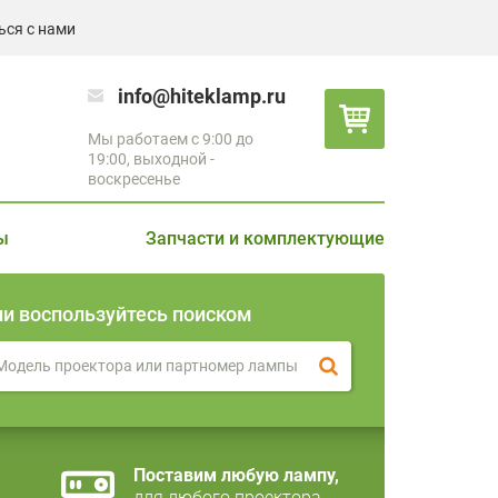
ься с нами
info@hiteklamp.ru
Мы работаем с 9:00 до
19:00, выходной -
воскресенье
ы
Запчасти и комплектующие
ли воспользуйтесь поиском
Поставим любую лампу,
для любого проектора