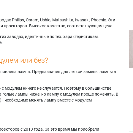
х Philips, Osram, Ushio, Matsushita, Iwasaki, Phoenix. Эти
и проекторов. Высокое качество, соответствующая цена.
их заводах, идентичные по тех. характеристикам,
е.
дулем или без?
тановлена лампа. Предназначен для легкой замены лампы в
- с модулем ничего не случается. Поэтому в большинстве
а голые лампы ниже, но лампу с модулем проще поменять. В
) - необходимо менять лампу вместе с модулем
оекторов с 2013 года. За это время мы приобрели