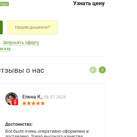
Узнать цену
кладе
Нашли дешевле?
Запросить оферту
аказа
тзывы о нас
Елена К.,
06.07.2026
Достоинства:
Все было очень оперативно оформлено и
доставлено. Товар высокого качества.