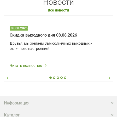
Новости
Все новости
08.08.2026
Скидка выходного дня 08.08.2026
Друзья, мы желаем Вам солнечных выходных и
отличного настроения!
Читать полностью
Информация
Каталог