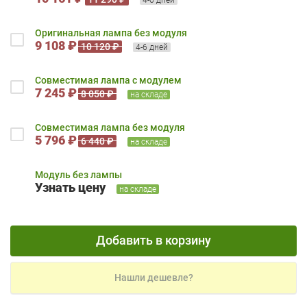
Оригинальная лампа без модуля
9 108 ₽
10 120 ₽
4-6 дней
Совместимая лампа с модулем
7 245 ₽
8 050 ₽
на складе
Совместимая лампа без модуля
5 796 ₽
6 440 ₽
на складе
Модуль без лампы
Узнать цену
на складе
Добавить в корзину
Нашли дешевле?