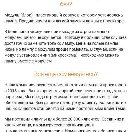
без?
Модуль (блок) - пластиковый корпус в котором установлена
лампа. Предназначен для легкой замены лампы в проекторе.
В большинстве случаев при выходе из строя лампы - с
модулем ничего не случается. Поэтому в большинстве случаев
достаточно заменить только лампу. Цена на голые лампы
ниже, но лампу с модулем проще поменять. В случае, если на
модуле установлен чип (микросхема) - необходимо менять
лампу вместе с модулем
Все еще сомневаетесь?
Наша компания осуществляет поставки ламп для проекторов
с 2013 года. За это время мы приобрели репутацию надежного
партнера. Мы всегда стремимся точно исполнять все свои
обязательства. Всегда идем на встречу клиенту. Большинство
наших клиентов становятся нашими постоянными клиентами.
Мы поставили лампы для более 20 000 клиентов. Среди них и
частные лица, и коммерческие организации, и
государственные учреждения. Нам доверяет как бизнес, так и