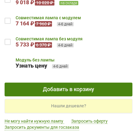
9 018 ₽
10 020 ₽
на складе
Совместимая лампа с модулем
7 164 ₽
7 960 ₽
4-6 дней
Совместимая лампа без модуля
5 733 ₽
6 370 ₽
4-6 дней
Модуль без лампы
Узнать цену
4-6 дней
Добавить в корзину
Нашли дешевле?
Не могу найти нужную лампу
Запросить оферту
Запросить документы для госзаказа