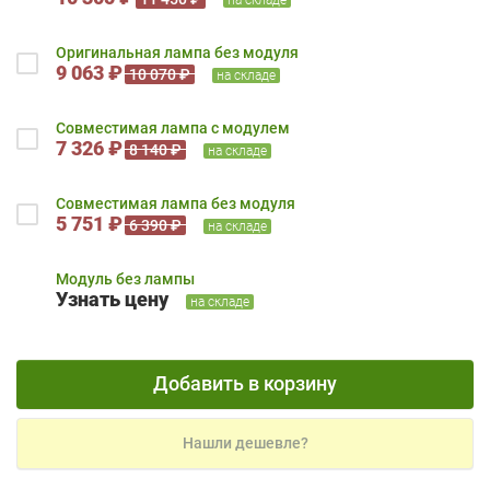
Оригинальная лампа без модуля
9 063 ₽
10 070 ₽
на складе
Совместимая лампа с модулем
7 326 ₽
8 140 ₽
на складе
Совместимая лампа без модуля
5 751 ₽
6 390 ₽
на складе
Модуль без лампы
Узнать цену
на складе
Добавить в корзину
Нашли дешевле?