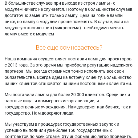
В большинстве случаев при выходе из строя лампы - с
модулем ничего не случается. Поэтому в большинстве случаев
достаточно заменить только лампу. Цена на голые лампы
ниже, но лампу с модулем проще поменять. В случае, если на
модуле установлен чип (микросхема) - необходимо менять
лампу вместе с модулем
Все еще сомневаетесь?
Наша компания осуществляет поставки ламп для проекторов
с 2013 года. За это время мы приобрели репутацию надежного
партнера. Мы всегда стремимся точно исполнять все свои
обязательства. Всегда идем на встречу клиенту. Большинство
наших клиентов становятся нашими постоянными клиентами.
Мы поставили лампы для более 20 000 клиентов. Среди них и
частные лица, и коммерческие организации, и
государственные учреждения. Нам доверяет как бизнес, так и
государство. Нам доверяют люди.
Мы участвуем в процедурах государственных закупок и
успешно выполнили уже более 150 государственных
контрактов по всей стране. Эту информацию легко проверить,