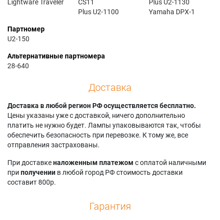
Lightware Traveler
CS11
Plus U2-1130
Plus U2-1100
Yamaha DPX-1
Партномер
U2-150
Альтернативные партномера
28-640
Доставка
Доставка в любой регион РФ осуществляется бесплатно.
Цены указаны уже с доставкой, ничего дополнительно
платить не нужно будет. Лампы упаковываются так, чтобы
обеспечить безопасность при перевозке. К тому же, все
отправления застрахованы.
При доставке
наложенным платежом
с оплатой наличными
при
получении
в любой город РФ стоимость доставки
составит 800р.
Гарантия