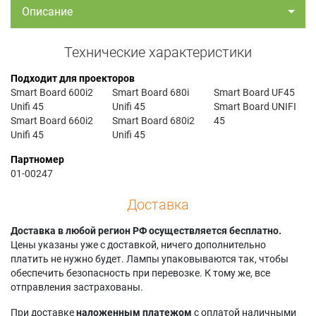
Описание
Технические характеристики
Подходит для проекторов
Smart Board 600i2
Smart Board 680i
Smart Board UF45
Unifi 45
Unifi 45
Smart Board UNIFI
Smart Board 660i2
Smart Board 680i2
45
Unifi 45
Unifi 45
Партномер
01-00247
Доставка
Доставка в любой регион РФ осуществляется бесплатно.
Цены указаны уже с доставкой, ничего дополнительно
платить не нужно будет. Лампы упаковываются так, чтобы
обеспечить безопасность при перевозке. К тому же, все
отправления застрахованы.
При доставке
наложенным платежом
с оплатой наличными