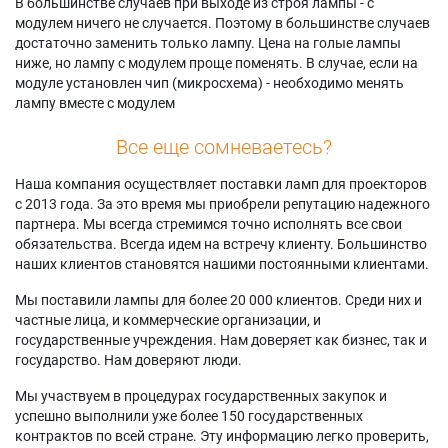
В большинстве случаев при выходе из строя лампы - с
модулем ничего не случается. Поэтому в большинстве случаев
достаточно заменить только лампу. Цена на голые лампы
ниже, но лампу с модулем проще поменять. В случае, если на
модуле установлен чип (микросхема) - необходимо менять
лампу вместе с модулем
Все еще сомневаетесь?
Наша компания осуществляет поставки ламп для проекторов
с 2013 года. За это время мы приобрели репутацию надежного
партнера. Мы всегда стремимся точно исполнять все свои
обязательства. Всегда идем на встречу клиенту. Большинство
наших клиентов становятся нашими постоянными клиентами.
Мы поставили лампы для более 20 000 клиентов. Среди них и
частные лица, и коммерческие организации, и
государственные учреждения. Нам доверяет как бизнес, так и
государство. Нам доверяют люди.
Мы участвуем в процедурах государственных закупок и
успешно выполнили уже более 150 государственных
контрактов по всей стране. Эту информацию легко проверить,