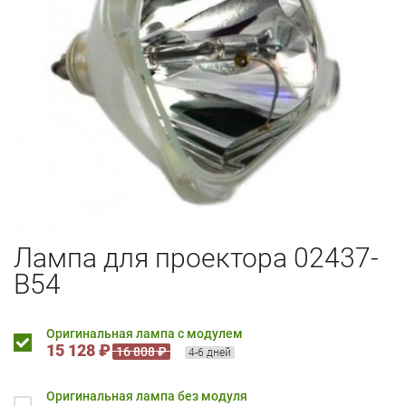
Лампа для проектора 02437-
B54
Оригинальная лампа с модулем
15 128 ₽
16 808 ₽
4-6 дней
Оригинальная лампа без модуля