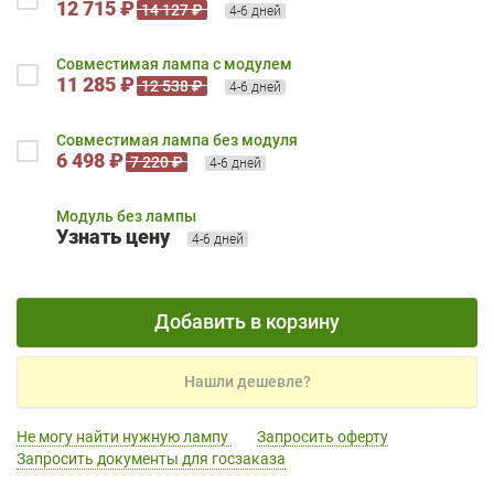
12 715 ₽
14 127 ₽
4-6 дней
Совместимая лампа с модулем
11 285 ₽
12 538 ₽
4-6 дней
Совместимая лампа без модуля
6 498 ₽
7 220 ₽
4-6 дней
Модуль без лампы
Узнать цену
4-6 дней
Добавить в корзину
Нашли дешевле?
Не могу найти нужную лампу
Запросить оферту
Запросить документы для госзаказа