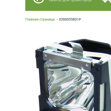
Главная страница
-
0300055801P