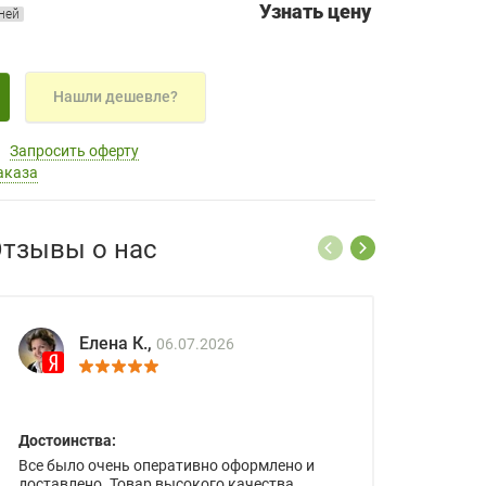
Узнать цену
дней
Нашли дешевле?
Запросить оферту
аказа
тзывы о нас
Елена К.,
06.07.2026
Достоинства:
Все было очень оперативно оформлено и
доставлено. Товар высокого качества.