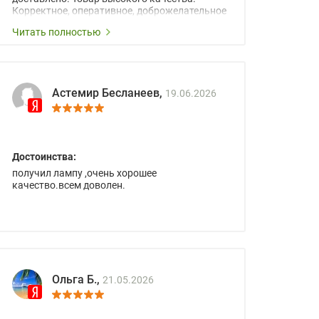
Корректное, оперативное, доброжелательное
сопровождение менеджеров.
Читать полностью
Астемир Бесланеев,
19.06.2026
Достоинства:
получил лампу ,очень хорошее
качество.всем доволен.
Ольга Б.,
21.05.2026