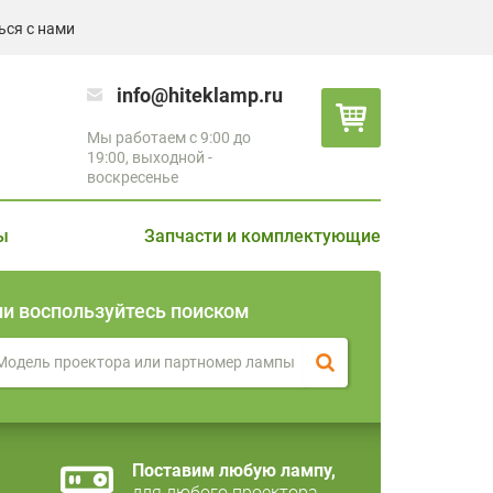
ься с нами
info@hiteklamp.ru
Мы работаем с 9:00 до
19:00, выходной -
воскресенье
ы
Запчасти и комплектующие
ли воспользуйтесь поиском
Поставим любую лампу,
для любого проектора