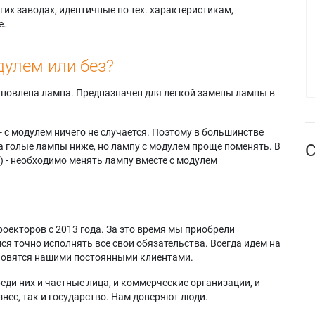
их заводах, идентичные по тех. характеристикам,
е.
дулем или без?
тановлена лампа. Предназначен для легкой замены лампы в
- с модулем ничего не случается. Поэтому в большинстве
а голые лампы ниже, но лампу с модулем проще поменять. В
С
) - необходимо менять лампу вместе с модулем
оекторов с 2013 года. За это время мы приобрели
я точно исполнять все свои обязательства. Всегда идем на
ановятся нашими постоянными клиентами.
еди них и частные лица, и коммерческие организации, и
нес, так и государство. Нам доверяют люди.