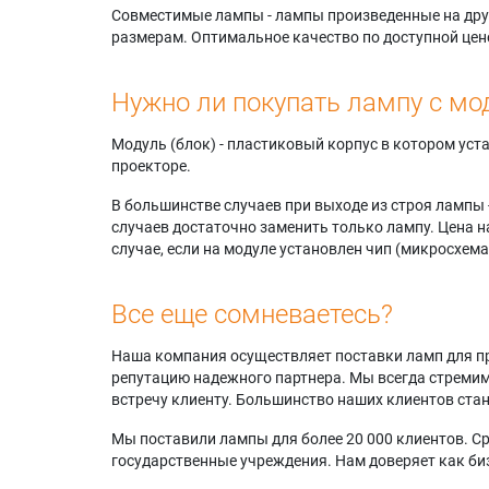
Совместимые лампы - лампы произведенные на друг
размерам. Оптимальное качество по доступной цен
Нужно ли покупать лампу с мо
Модуль (блок) - пластиковый корпус в котором ус
проекторе.
В большинстве случаев при выходе из строя лампы 
случаев достаточно заменить только лампу. Цена н
случае, если на модуле установлен чип (микросхема
Все еще сомневаетесь?
Наша компания осуществляет поставки ламп для пр
репутацию надежного партнера. Мы всегда стремимс
встречу клиенту. Большинство наших клиентов ст
Мы поставили лампы для более 20 000 клиентов. Ср
государственные учреждения. Нам доверяет как биз