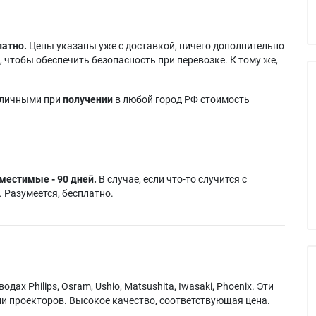
латно.
Цены указаны уже с доставкой, ничего дополнительно
 чтобы обеспечить безопасность при перевозке. К тому же,
аличными при
получении
в любой город РФ стоимость
местимые - 90 дней.
В случае, если что-то случится с
 Разумеется, бесплатно.
х Philips, Osram, Ushio, Matsushita, Iwasaki, Phoenix. Эти
и проекторов. Высокое качество, соответствующая цена.