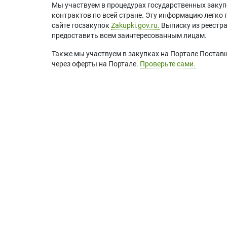
Мы участвуем в процедурах государственных закуп
контрактов по всей стране. Эту информацию легко 
сайте госзакупок
Zakupki.gov.ru.
Выписку из реестр
предоставить всем заинтересованным лицам.
Также мы участвуем в закупках на Портале Постав
через оферты на Портале.
Проверьте сами.