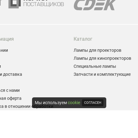
мация
Каталог
ании
Лампы для проекторов
Лампы для кинопроекторов
и
Специальные лампы
и доставка
Запчасти и комплектующие
ы
ся с нами
ная оферта
Мы используем
cookie
СОГЛАСЕН
а в отношении обработки
альных данных
е на обработку персональных