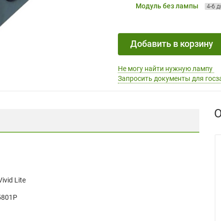
Модуль без лампы
4-6 
Добавить в корзину
Не могу найти нужную лампу
Запросить документы для госз
О
Vivid Lite
5801P