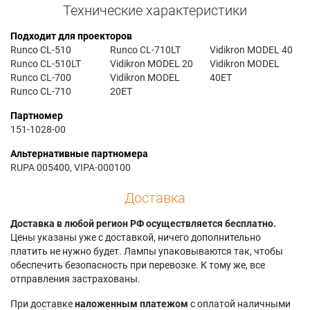
Технические характеристики
Подходит для проекторов
Runco CL-510
Runco CL-710LT
Vidikron MODEL 40
Runco CL-510LT
Vidikron MODEL 20
Vidikron MODEL
Runco CL-700
Vidikron MODEL
40ET
Runco CL-710
20ET
Партномер
151-1028-00
Альтернативные партномера
RUPA 005400, VIPA-000100
Доставка
Доставка в любой регион РФ осуществляется бесплатно.
Цены указаны уже с доставкой, ничего дополнительно
платить не нужно будет. Лампы упаковываются так, чтобы
обеспечить безопасность при перевозке. К тому же, все
отправления застрахованы.
При доставке
наложенным платежом
с оплатой наличными