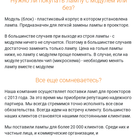
Нужно ли покупать лампу с модулем или
без?
Модуль (блок) - пластиковый корпус в котором установлена
лампа. Предназначен для легкой замены лампы в проекторе.
В большинстве случаев при выходе из строя лампы - с
модулем ничего не случается. Поэтому в большинстве случаев
достаточно заменить только лампу. Цена на голые лампы
ниже, но лампу с модулем проще поменять. В случае, если на
модуле установлен чип (микросхема) - необходимо менять
лампу вместе с модулем
Все еще сомневаетесь?
Наша компания осуществляет поставки ламп для проекторов
с 2013 года. За это время мы приобрели репутацию надежного
партнера. Мы всегда стремимся точно исполнять все свои
обязательства. Всегда идем на встречу клиенту. Большинство
наших клиентов становятся нашими постоянными клиентами.
Мы поставили лампы для более 20 000 клиентов. Среди них и
частные лица, и коммерческие организации, и