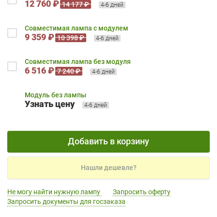
12 760 ₽
14 177 ₽
4-6 дней
Совместимая лампа с модулем
9 359 ₽
10 398 ₽
4-6 дней
Совместимая лампа без модуля
6 516 ₽
7 240 ₽
4-6 дней
Модуль без лампы
Узнать цену
4-6 дней
Добавить в корзину
Нашли дешевле?
Не могу найти нужную лампу
Запросить оферту
Запросить документы для госзаказа