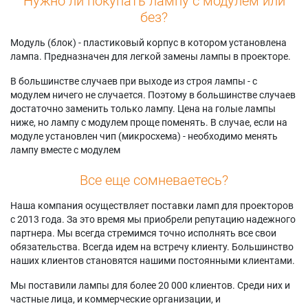
Нужно ли покупать лампу с модулем или
без?
Модуль (блок) - пластиковый корпус в котором установлена
лампа. Предназначен для легкой замены лампы в проекторе.
В большинстве случаев при выходе из строя лампы - с
модулем ничего не случается. Поэтому в большинстве случаев
достаточно заменить только лампу. Цена на голые лампы
ниже, но лампу с модулем проще поменять. В случае, если на
модуле установлен чип (микросхема) - необходимо менять
лампу вместе с модулем
Все еще сомневаетесь?
Наша компания осуществляет поставки ламп для проекторов
с 2013 года. За это время мы приобрели репутацию надежного
партнера. Мы всегда стремимся точно исполнять все свои
обязательства. Всегда идем на встречу клиенту. Большинство
наших клиентов становятся нашими постоянными клиентами.
Мы поставили лампы для более 20 000 клиентов. Среди них и
частные лица, и коммерческие организации, и