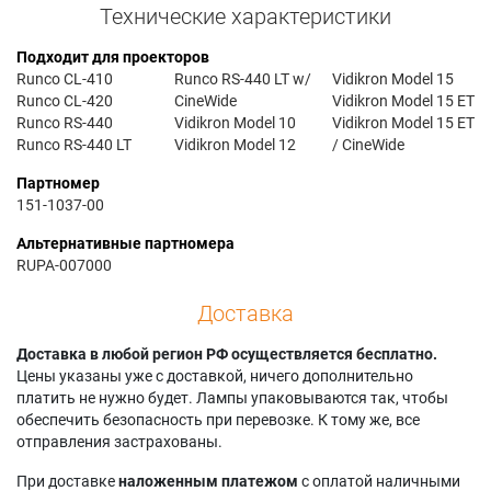
Технические характеристики
Подходит для проекторов
Runco CL-410
Runco RS-440 LT w/
Vidikron Model 15
Runco CL-420
CineWide
Vidikron Model 15 ET
Runco RS-440
Vidikron Model 10
Vidikron Model 15 ET
Runco RS-440 LT
Vidikron Model 12
/ CineWide
Партномер
151-1037-00
Альтернативные партномера
RUPA-007000
Доставка
Доставка в любой регион РФ осуществляется бесплатно.
Цены указаны уже с доставкой, ничего дополнительно
платить не нужно будет. Лампы упаковываются так, чтобы
обеспечить безопасность при перевозке. К тому же, все
отправления застрахованы.
При доставке
наложенным платежом
с оплатой наличными