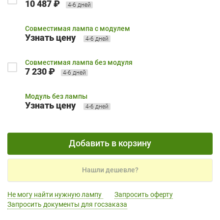
10 487 ₽
4-6 дней
Совместимая лампа с модулем
Узнать цену
4-6 дней
Совместимая лампа без модуля
7 230 ₽
4-6 дней
Модуль без лампы
Узнать цену
4-6 дней
Добавить в корзину
Нашли дешевле?
Не могу найти нужную лампу
Запросить оферту
Запросить документы для госзаказа