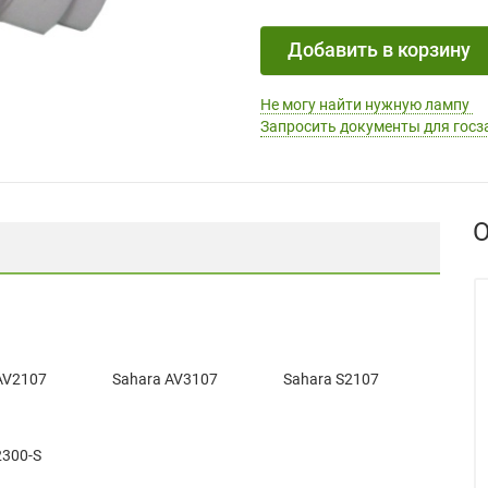
Добавить в корзину
Не могу найти нужную лампу
Запросить документы для госз
О
AV2107
Sahara AV3107
Sahara S2107
1
300-S