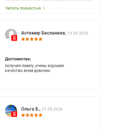
сопровождение менеджеров.
Читать полностью
Астемир Бесланеев,
19.06.2026
Достоинства:
получил лампу ,очень хорошее
качество.всем доволен.
Ольга Б.,
21.05.2026