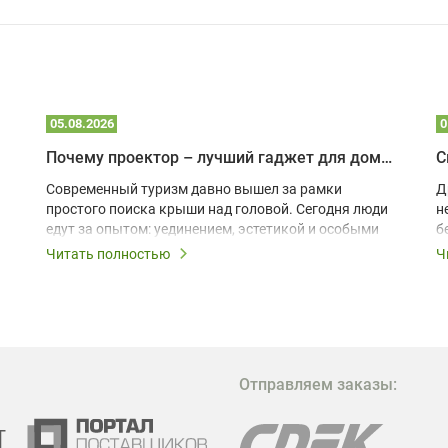
05.08.2026
0
Почему проектор – лучший гаджет для домика в глэмпинге
С
Современный туризм давно вышел за рамки
Д
простого поиска крыши над головой. Сегодня люди
н
едут за опытом: уединением, эстетикой и особыми
б
ощущениями. Владельцы A-frame домов,
Читать полностью
Ч
глэмпингов и шале понимают, что конкуренция
растет, и стандартного набора мебели уже
недостаточно. Чтобы гость не просто
забронировал жилье, а захотел вернуться и
поделиться впечатлениями в соцсетях, нужно
предложить ему нечто особенное. Одним из самых
Отправляем заказы:
эффективных и бюджетных способов стать
заметнее на фоне конкурентов является установка
проектора.