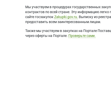
Мы участвуем в процедурах государственных закуп
контрактов по всей стране. Эту информацию легко 
сайте госзакупок
Zakupki.gov.ru.
Выписку из реестр
предоставить всем заинтересованным лицам.
Также мы участвуем в закупках на Портале Постав
через оферты на Портале.
Проверьте сами.