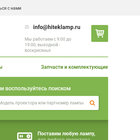
ься с нами
info@hiteklamp.ru
Мы работаем с 9:00 до
19:00, выходной -
воскресенье
ы
Запчасти и комплектующие
ли воспользуйтесь поиском
Поставим любую лампу,
для любого проектора