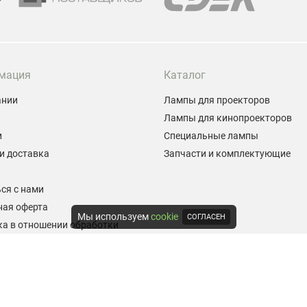
мация
Каталог
ании
Лампы для проекторов
Лампы для кинопроекторов
и
Специальные лампы
и доставка
Запчасти и комплектующие
ы
ся с нами
ная оферта
Мы используем
cookie
СОГЛАСЕН
а в отношении обработки
альных данных
е на обработку персональных