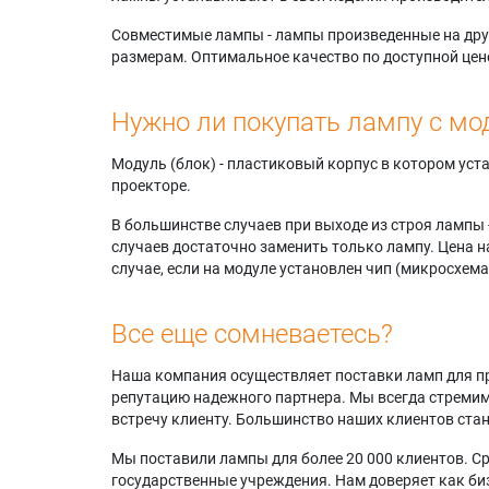
Совместимые лампы - лампы произведенные на друг
размерам. Оптимальное качество по доступной цен
Нужно ли покупать лампу с мо
Модуль (блок) - пластиковый корпус в котором ус
проекторе.
В большинстве случаев при выходе из строя лампы 
случаев достаточно заменить только лампу. Цена н
случае, если на модуле установлен чип (микросхема
Все еще сомневаетесь?
Наша компания осуществляет поставки ламп для пр
репутацию надежного партнера. Мы всегда стремимс
встречу клиенту. Большинство наших клиентов ст
Мы поставили лампы для более 20 000 клиентов. Ср
государственные учреждения. Нам доверяет как биз