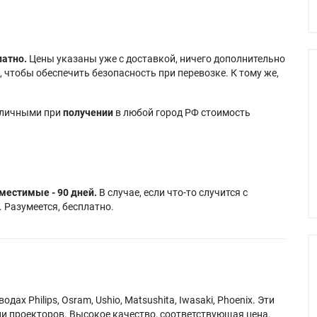
латно.
Цены указаны уже с доставкой, ничего дополнительно
 чтобы обеспечить безопасность при перевозке. К тому же,
аличными при
получении
в любой город РФ стоимость
местимые - 90 дней.
В случае, если что-то случится с
 Разумеется, бесплатно.
х Philips, Osram, Ushio, Matsushita, Iwasaki, Phoenix. Эти
и проекторов. Высокое качество, соответствующая цена.