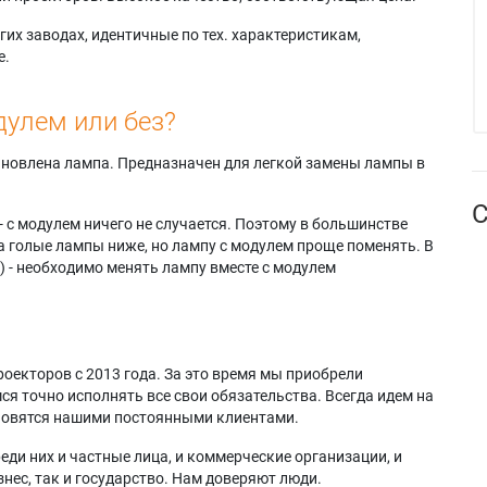
их заводах, идентичные по тех. характеристикам,
е.
дулем или без?
тановлена лампа. Предназначен для легкой замены лампы в
С
- с модулем ничего не случается. Поэтому в большинстве
а голые лампы ниже, но лампу с модулем проще поменять. В
) - необходимо менять лампу вместе с модулем
оекторов с 2013 года. За это время мы приобрели
я точно исполнять все свои обязательства. Всегда идем на
ановятся нашими постоянными клиентами.
еди них и частные лица, и коммерческие организации, и
нес, так и государство. Нам доверяют люди.