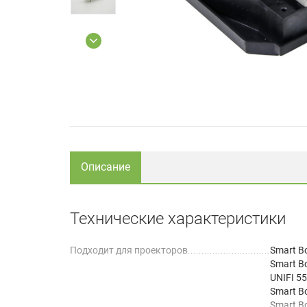
Описание
Технические характеристики
Подходит для проекторов
Smart Bo
Smart B
UNIFI 55
Smart B
Smart B