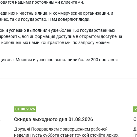
ановятся нашими постоянными клиентами.
еди них и частные лица, и коммерческие организации, и
нес, так и государство. Нам доверяют люди.
ок и успешно выполнили уже более 150 государственных
проверить, вся информация доступна в открытом доступе на
а исполненных нами контрактов мы по запросу можем
щиков г.Москвы и успешно выполнили более 200 поставок
01.08.2026
2
 глэмпинге
Скидка выходного дня 01.08.2026
С
Друзья! Поздравляем с завершением рабочей
Д
недели! Пусть суббота станет точкой отсчёта ярких,
П