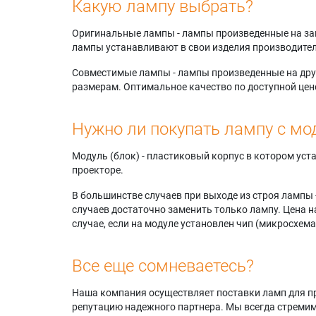
Какую лампу выбрать?
Оригинальные лампы - лампы произведенные на завода
лампы устанавливают в свои изделия производител
Совместимые лампы - лампы произведенные на друг
размерам. Оптимальное качество по доступной цен
Нужно ли покупать лампу с мо
Модуль (блок) - пластиковый корпус в котором ус
проекторе.
В большинстве случаев при выходе из строя лампы 
случаев достаточно заменить только лампу. Цена н
случае, если на модуле установлен чип (микросхема
Все еще сомневаетесь?
Наша компания осуществляет поставки ламп для пр
репутацию надежного партнера. Мы всегда стремимс