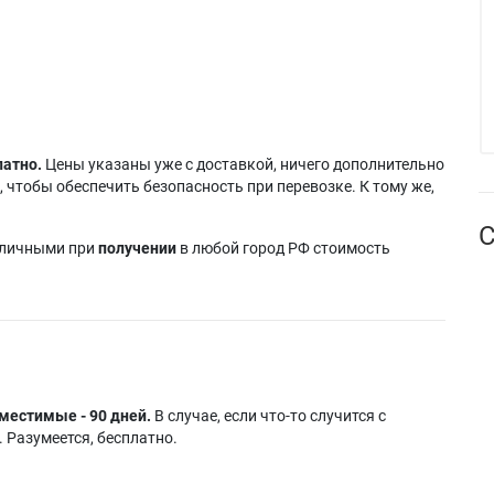
латно.
Цены указаны уже с доставкой, ничего дополнительно
 чтобы обеспечить безопасность при перевозке. К тому же,
С
аличными при
получении
в любой город РФ стоимость
местимые - 90 дней.
В случае, если что-то случится с
 Разумеется, бесплатно.