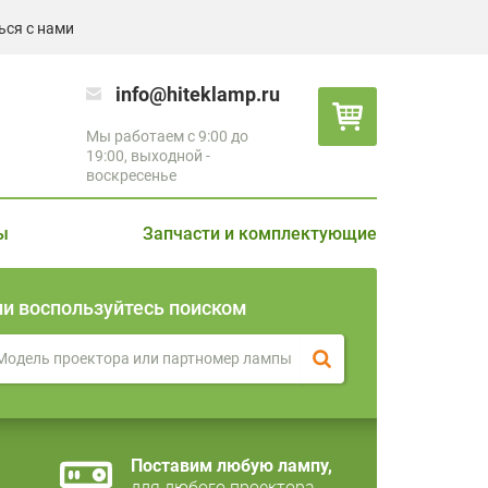
ься с нами
info@hiteklamp.ru
Мы работаем с 9:00 до
19:00, выходной -
воскресенье
ы
Запчасти и комплектующие
ли воспользуйтесь поиском
Поставим любую лампу,
для любого проектора