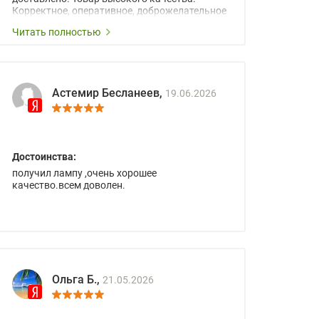
Корректное, оперативное, доброжелательное
сопровождение менеджеров.
Читать полностью
Астемир Бесланеев,
19.06.2026
Достоинства:
получил лампу ,очень хорошее
качество.всем доволен.
Ольга Б.,
21.05.2026