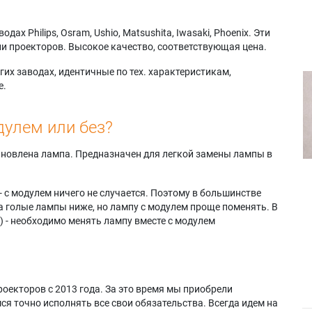
х Philips, Osram, Ushio, Matsushita, Iwasaki, Phoenix. Эти
и проекторов. Высокое качество, соответствующая цена.
их заводах, идентичные по тех. характеристикам,
е.
дулем или без?
тановлена лампа. Предназначен для легкой замены лампы в
- с модулем ничего не случается. Поэтому в большинстве
а голые лампы ниже, но лампу с модулем проще поменять. В
) - необходимо менять лампу вместе с модулем
оекторов с 2013 года. За это время мы приобрели
я точно исполнять все свои обязательства. Всегда идем на