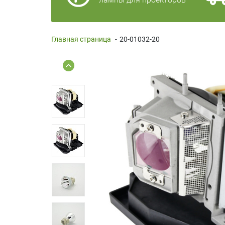
Главная страница
-
20-01032-20