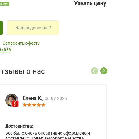
Узнать цену
кладе
Нашли дешевле?
Запросить оферту
аказа
тзывы о нас
Елена К.,
06.07.2026
Достоинства:
Все было очень оперативно оформлено и
доставлено. Товар высокого качества.