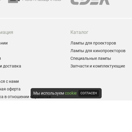
мация
Каталог
ании
Лампы для проекторов
Лампы для кинопроекторов
и
Специальные лампы
и доставка
Запчасти и комплектующие
ы
ся с нами
ная оферта
Мы используем
cookie
СОГЛАСЕН
а в отношении обработки
альных данных
е на обработку персональных