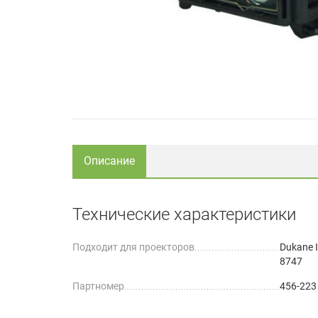
Описание
Технические характеристики
Подходит для проекторов
Dukane 
8747
Партномер
456-223