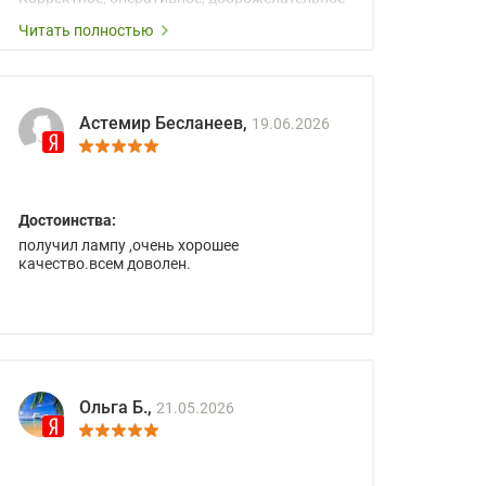
сопровождение менеджеров.
Читать полностью
Астемир Бесланеев,
19.06.2026
Достоинства:
получил лампу ,очень хорошее
качество.всем доволен.
Ольга Б.,
21.05.2026