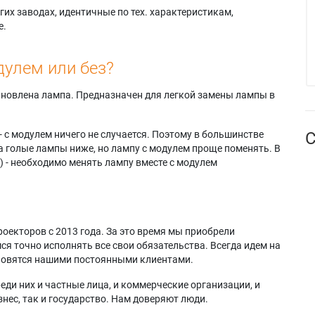
их заводах, идентичные по тех. характеристикам,
е.
дулем или без?
тановлена лампа. Предназначен для легкой замены лампы в
- с модулем ничего не случается. Поэтому в большинстве
С
а голые лампы ниже, но лампу с модулем проще поменять. В
) - необходимо менять лампу вместе с модулем
оекторов с 2013 года. За это время мы приобрели
я точно исполнять все свои обязательства. Всегда идем на
ановятся нашими постоянными клиентами.
еди них и частные лица, и коммерческие организации, и
нес, так и государство. Нам доверяют люди.