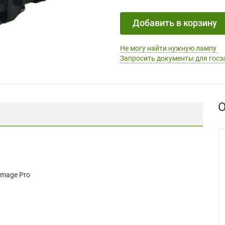
Добавить в корзину
Не могу найти нужную лампу
Запросить документы для госз
О
Image Pro