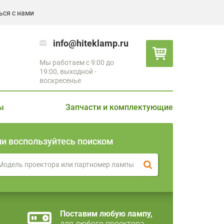
ься с нами
info@hiteklamp.ru
Мы работаем с 9:00 до
19:00, выходной -
воскресенье
ы
Запчасти и комплектующие
ли воспользуйтесь поиском
Поставим любую лампу,
для любого проектора