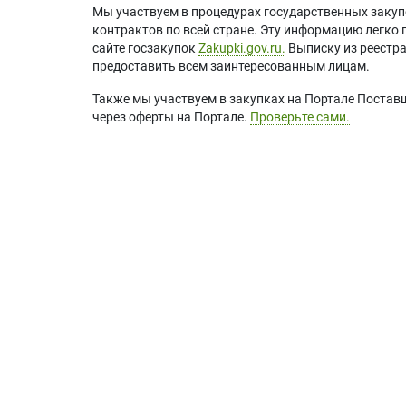
Мы участвуем в процедурах государственных закуп
контрактов по всей стране. Эту информацию легко 
сайте госзакупок
Zakupki.gov.ru.
Выписку из реестр
предоставить всем заинтересованным лицам.
Также мы участвуем в закупках на Портале Постав
через оферты на Портале.
Проверьте сами.