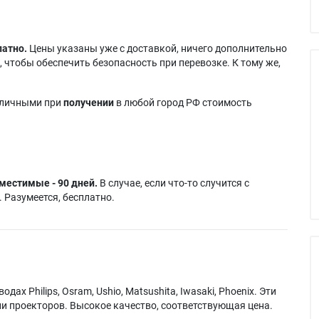
латно.
Цены указаны уже с доставкой, ничего дополнительно
 чтобы обеспечить безопасность при перевозке. К тому же,
аличными при
получении
в любой город РФ стоимость
местимые - 90 дней.
В случае, если что-то случится с
 Разумеется, бесплатно.
х Philips, Osram, Ushio, Matsushita, Iwasaki, Phoenix. Эти
и проекторов. Высокое качество, соответствующая цена.