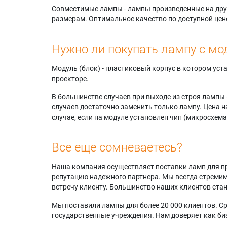
Совместимые лампы - лампы произведенные на друг
размерам. Оптимальное качество по доступной цен
Нужно ли покупать лампу с мо
Модуль (блок) - пластиковый корпус в котором ус
проекторе.
В большинстве случаев при выходе из строя лампы 
случаев достаточно заменить только лампу. Цена н
случае, если на модуле установлен чип (микросхема
Все еще сомневаетесь?
Наша компания осуществляет поставки ламп для пр
репутацию надежного партнера. Мы всегда стремимс
встречу клиенту. Большинство наших клиентов ст
Мы поставили лампы для более 20 000 клиентов. Ср
государственные учреждения. Нам доверяет как биз