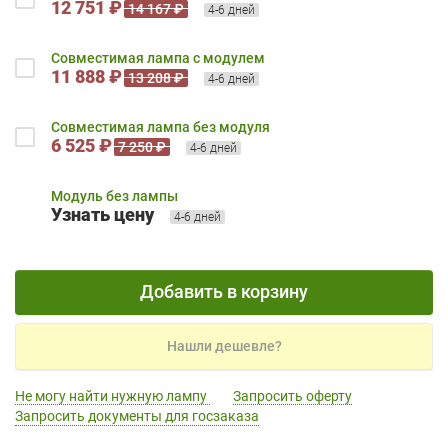
12 751 ₽
14 167 ₽
4-6 дней
Совместимая лампа с модулем
11 888 ₽
13 208 ₽
4-6 дней
Совместимая лампа без модуля
6 525 ₽
7 250 ₽
4-6 дней
Модуль без лампы
Узнать цену
4-6 дней
Добавить в корзину
Нашли дешевле?
Не могу найти нужную лампу
Запросить оферту
Запросить документы для госзаказа