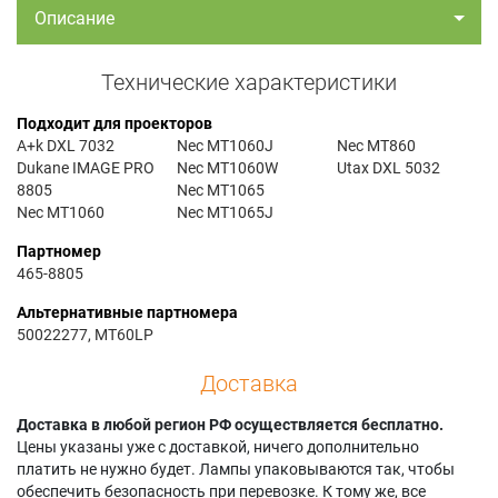
Описание
Технические характеристики
Подходит для проекторов
A+k DXL 7032
Nec MT1060J
Nec MT860
Dukane IMAGE PRO
Nec MT1060W
Utax DXL 5032
8805
Nec MT1065
Nec MT1060
Nec MT1065J
Партномер
465-8805
Альтернативные партномера
50022277, MT60LP
Доставка
Доставка в любой регион РФ осуществляется бесплатно.
Цены указаны уже с доставкой, ничего дополнительно
платить не нужно будет. Лампы упаковываются так, чтобы
обеспечить безопасность при перевозке. К тому же, все