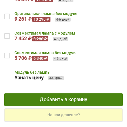
Оригинальная лампа без модуля
9 261 ₽
10 290 ₽
4-6 дней
Совместимая лампа с модулем
7 452 ₽
8 280 ₽
4-6 дней
Совместимая лампа без модуля
5 706 ₽
6 340 ₽
4-6 дней
Модуль без лампы
Узнать цену
4-6 дней
Добавить в корзину
Нашли дешевле?