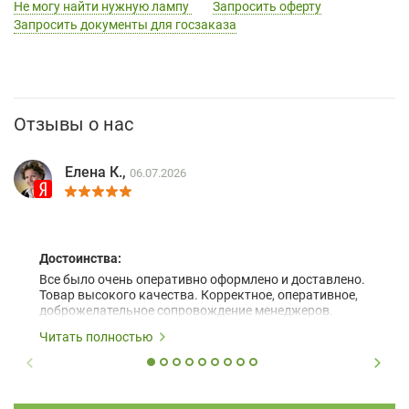
Не могу найти нужную лампу
Запросить оферту
Запросить документы для госзаказа
Отзывы о нас
Елена К.,
06.07.2026
Достоинства:
Все было очень оперативно оформлено и доставлено.
Товар высокого качества. Корректное, оперативное,
доброжелательное сопровождение менеджеров.
Читать полностью