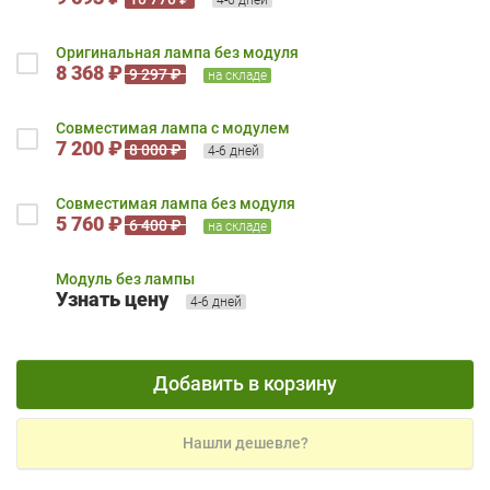
Оригинальная лампа без модуля
8 368 ₽
9 297 ₽
на складе
Совместимая лампа с модулем
7 200 ₽
8 000 ₽
4-6 дней
Совместимая лампа без модуля
5 760 ₽
6 400 ₽
на складе
Модуль без лампы
Узнать цену
4-6 дней
Добавить в корзину
Нашли дешевле?