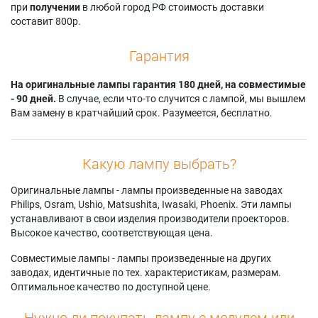
при
получении
в любой город РФ стоимость доставки
составит 800р.
Гарантия
На оригинальные лампы гарантия 180 дней, на совместимые
- 90 дней.
В случае, если что-то случится с лампой, мы вышлем
Вам замену в кратчайший срок. Разумеется, бесплатно.
Какую лампу выбрать?
Оригинальные лампы - лампы произведенные на заводах
Philips, Osram, Ushio, Matsushita, Iwasaki, Phoenix. Эти лампы
устанавливают в свои изделия производители проекторов.
Высокое качество, соответствующая цена.
Совместимые лампы - лампы произведенные на других
заводах, идентичные по тех. характеристикам, размерам.
Оптимальное качество по доступной цене.
Нужно ли покупать лампу с модулем или