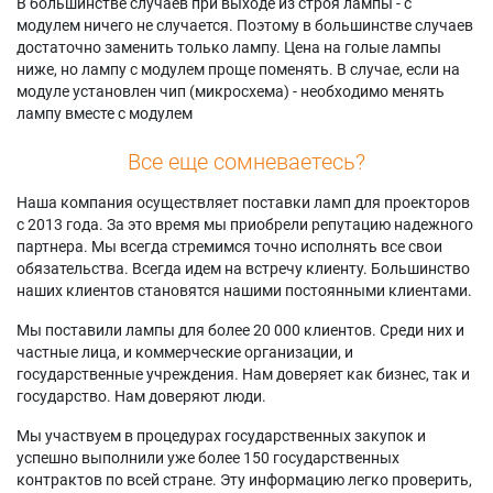
В большинстве случаев при выходе из строя лампы - с
модулем ничего не случается. Поэтому в большинстве случаев
достаточно заменить только лампу. Цена на голые лампы
ниже, но лампу с модулем проще поменять. В случае, если на
модуле установлен чип (микросхема) - необходимо менять
лампу вместе с модулем
Все еще сомневаетесь?
Наша компания осуществляет поставки ламп для проекторов
с 2013 года. За это время мы приобрели репутацию надежного
партнера. Мы всегда стремимся точно исполнять все свои
обязательства. Всегда идем на встречу клиенту. Большинство
наших клиентов становятся нашими постоянными клиентами.
Мы поставили лампы для более 20 000 клиентов. Среди них и
частные лица, и коммерческие организации, и
государственные учреждения. Нам доверяет как бизнес, так и
государство. Нам доверяют люди.
Мы участвуем в процедурах государственных закупок и
успешно выполнили уже более 150 государственных
контрактов по всей стране. Эту информацию легко проверить,