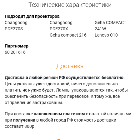
Технические характеристики
Подходит для проекторов
Changhong
Changhong
Geha COMPACT
PDF270S
PDF270X
241W
Geha compact 216
Lenovo C10
Партномер
60 201616
Доставка
Доставка в любой регион РФ осуществляется бесплатно.
Цены указаны уже с доставкой, ничего дополнительно
платить не нужно будет. Лампы упаковываются так, чтобы
обеспечить безопасность при перевозке. К тому же, все
отправления застрахованы.
При доставке
наложенным платежом
с оплатой наличными
при
получении
в любой город РФ стоимость доставки
составит 800р.