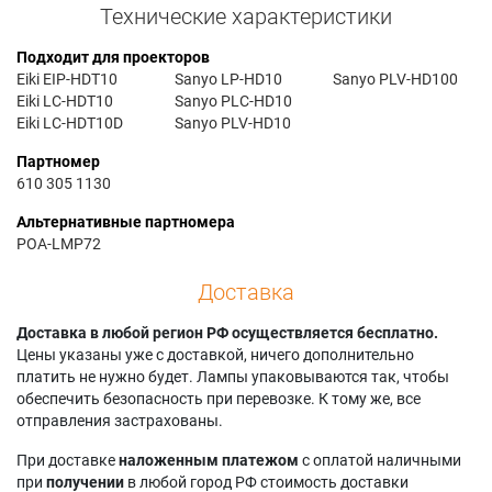
Технические характеристики
Подходит для проекторов
Eiki EIP-HDT10
Sanyo LP-HD10
Sanyo PLV-HD100
Eiki LC-HDT10
Sanyo PLC-HD10
Eiki LC-HDT10D
Sanyo PLV-HD10
Партномер
610 305 1130
Альтернативные партномера
POA-LMP72
Доставка
Доставка в любой регион РФ осуществляется бесплатно.
Цены указаны уже с доставкой, ничего дополнительно
платить не нужно будет. Лампы упаковываются так, чтобы
обеспечить безопасность при перевозке. К тому же, все
отправления застрахованы.
При доставке
наложенным платежом
с оплатой наличными
при
получении
в любой город РФ стоимость доставки