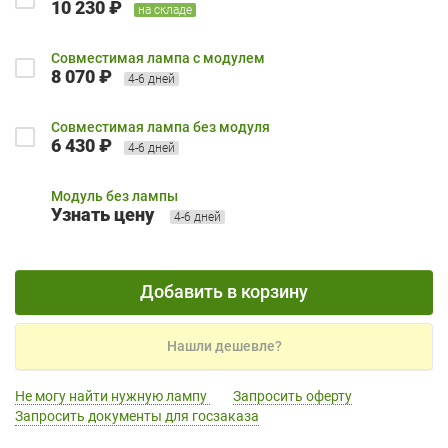
10 230 ₽
на складе
Совместимая лампа с модулем
8 070 ₽
4-6 дней
Совместимая лампа без модуля
6 430 ₽
4-6 дней
Модуль без лампы
Узнать цену
4-6 дней
Добавить в корзину
Нашли дешевле?
Не могу найти нужную лампу
Запросить оферту
Запросить документы для госзаказа