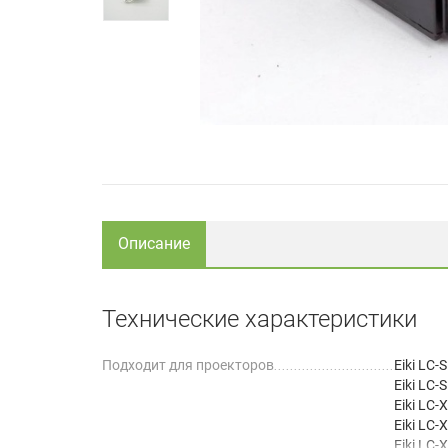
Описание
Технические характеристики
Подходит для проекторов
Eiki LC-
Eiki LC-
Eiki LC-
Eiki LC-
Eiki LC-