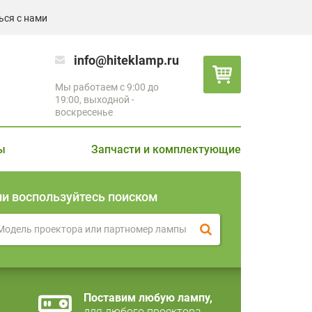
ься с нами
info@hiteklamp.ru
Мы работаем с 9:00 до
19:00, выходной -
воскресенье
ы
Запчасти и комплектующие
ли воспользуйтесь поиском
Поставим любую лампу,
для любого проектора