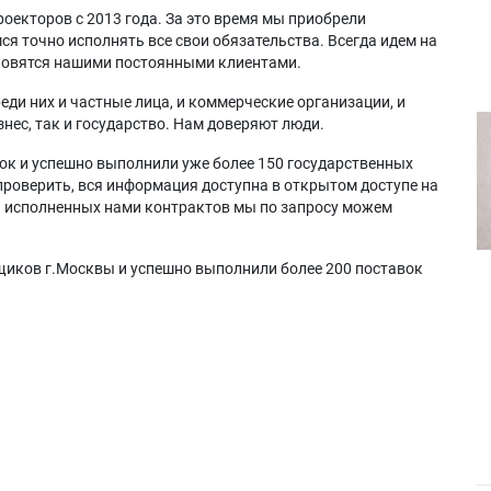
оекторов с 2013 года. За это время мы приобрели
я точно исполнять все свои обязательства. Всегда идем на
ановятся нашими постоянными клиентами.
еди них и частные лица, и коммерческие организации, и
нес, так и государство. Нам доверяют люди.
ок и успешно выполнили уже более 150 государственных
проверить, вся информация доступна в открытом доступе на
а исполненных нами контрактов мы по запросу можем
щиков г.Москвы и успешно выполнили более 200 поставок