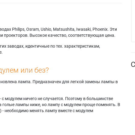
х Philips, Osram, Ushio, Matsushita, Iwasaki, Phoenix. Эти
и проекторов. Высокое качество, соответствующая цена.
их заводах, идентичные по тех. характеристикам,
е.
С
дулем или без?
тановлена лампа. Предназначен для легкой замены лампы в
- с модулем ничего не случается. Поэтому в большинстве
а голые лампы ниже, но лампу с модулем проще поменять. В
) - необходимо менять лампу вместе с модулем