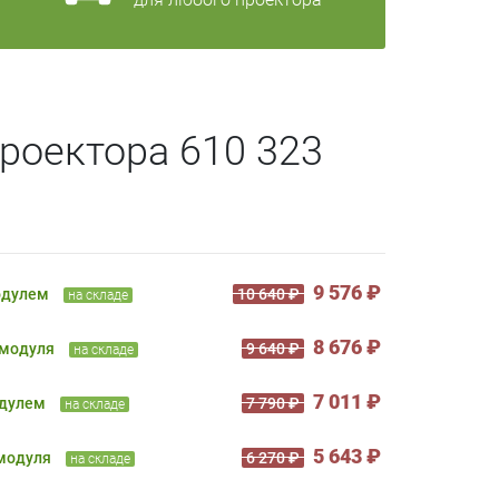
роектора 610 323
9 576 ₽
одулем
10 640 ₽
на складе
8 676 ₽
 модуля
9 640 ₽
на складе
7 011 ₽
одулем
7 790 ₽
на складе
5 643 ₽
 модуля
6 270 ₽
на складе