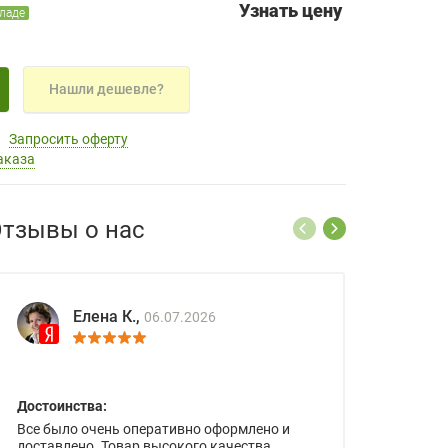
Узнать цену
кладе
Нашли дешевле?
Запросить оферту
аказа
тзывы о нас
Елена К.,
06.07.2026
Достоинства:
Все было очень оперативно оформлено и
доставлено. Товар высокого качества.