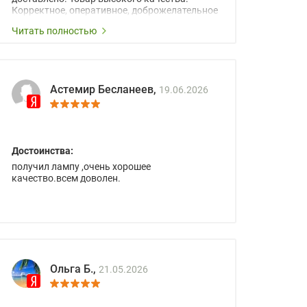
Корректное, оперативное, доброжелательное
сопровождение менеджеров.
Читать полностью
Астемир Бесланеев,
19.06.2026
Достоинства:
получил лампу ,очень хорошее
качество.всем доволен.
Ольга Б.,
21.05.2026