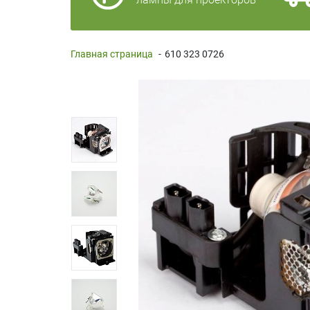
Главная страница
-
610 323 0726