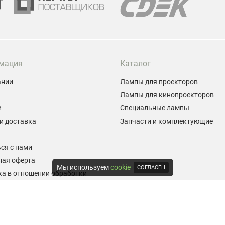
мация
Каталог
ании
Лампы для проекторов
Лампы для кинопроекторов
и
Специальные лампы
и доставка
Запчасти и комплектующие
ы
ся с нами
ная оферта
Мы используем
cookie
СОГЛАСЕН
а в отношении обработки
альных данных
е на обработку персональных