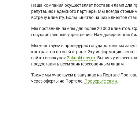
Наша компания осуществляет поставки ламп для пр
репутацию надежного партнера. Мы всегда стремимс
встречу клиенту. Большинство наших клиентов ст
Мы поставили лампы для более 20 000 клиентов. Ср
государственные учреждения. Нам доверяет как биз
Мы участвуем в процедурах государственных закуп
контрактов по всей стране. Эту информацию легко 
сайте госзакупок
Zakupki.gov.ru.
Выписку из реестр
предоставить всем заинтересованным лицам.
Также мы участвуем в закупках на Портале Постав
через оферты на Портале.
Проверьте сами.