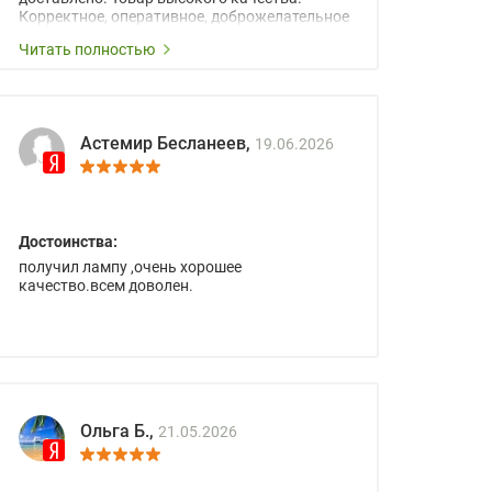
Корректное, оперативное, доброжелательное
сопровождение менеджеров.
Читать полностью
Астемир Бесланеев,
19.06.2026
Достоинства:
получил лампу ,очень хорошее
качество.всем доволен.
Ольга Б.,
21.05.2026