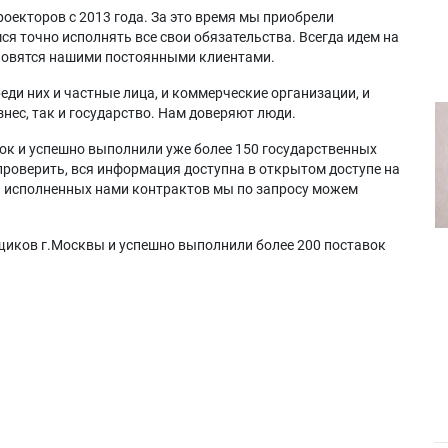
оекторов с 2013 года. За это время мы приобрели
я точно исполнять все свои обязательства. Всегда идем на
ановятся нашими постоянными клиентами.
еди них и частные лица, и коммерческие организации, и
нес, так и государство. Нам доверяют люди.
ок и успешно выполнили уже более 150 государственных
проверить, вся информация доступна в открытом доступе на
а исполненных нами контрактов мы по запросу можем
щиков г.Москвы и успешно выполнили более 200 поставок