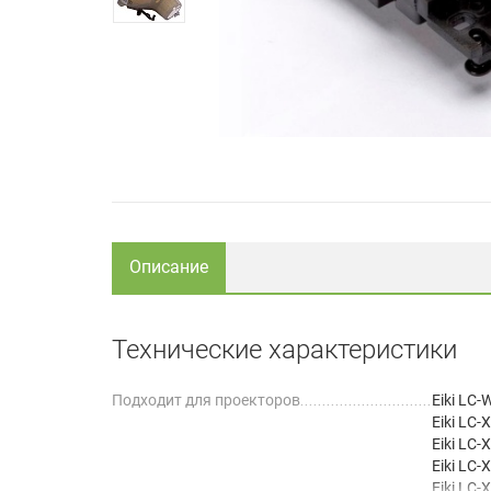
Описание
Технические характеристики
Подходит для проекторов
Eiki LC
Eiki LC-
Eiki LC
Eiki LC-
Eiki LC