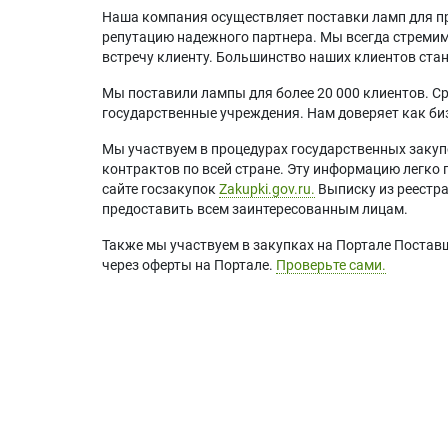
Наша компания осуществляет поставки ламп для пр
репутацию надежного партнера. Мы всегда стремимс
встречу клиенту. Большинство наших клиентов ст
Мы поставили лампы для более 20 000 клиентов. Ср
государственные учреждения. Нам доверяет как биз
Мы участвуем в процедурах государственных закуп
контрактов по всей стране. Эту информацию легко 
сайте госзакупок
Zakupki.gov.ru.
Выписку из реестр
предоставить всем заинтересованным лицам.
Также мы участвуем в закупках на Портале Постав
через оферты на Портале.
Проверьте сами.