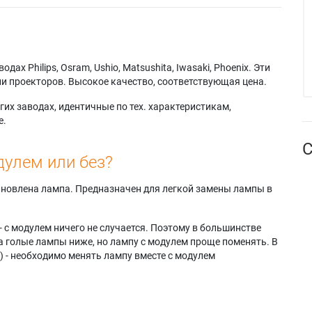
х Philips, Osram, Ushio, Matsushita, Iwasaki, Phoenix. Эти
и проекторов. Высокое качество, соответствующая цена.
их заводах, идентичные по тех. характеристикам,
е.
С
дулем или без?
тановлена лампа. Предназначен для легкой замены лампы в
- с модулем ничего не случается. Поэтому в большинстве
а голые лампы ниже, но лампу с модулем проще поменять. В
) - необходимо менять лампу вместе с модулем