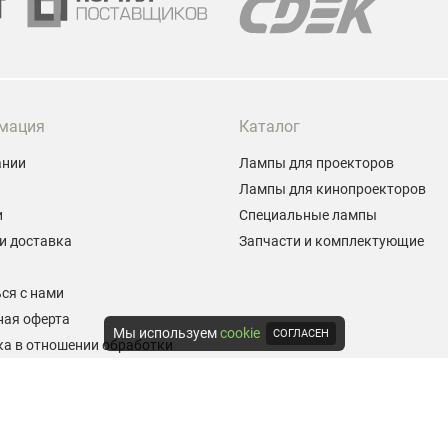
мация
Каталог
ании
Лампы для проекторов
Лампы для кинопроекторов
и
Специальные лампы
и доставка
Запчасти и комплектующие
ы
ся с нами
ная оферта
Мы используем
cookie
СОГЛАСЕН
а в отношении обработки
альных данных
е на обработку персональных