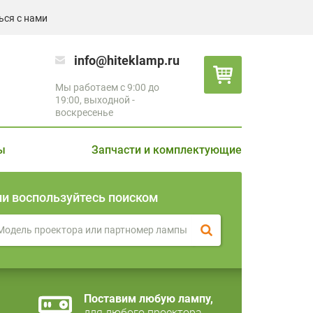
ься с нами
info@hiteklamp.ru
Мы работаем с 9:00 до
19:00, выходной -
воскресенье
ы
Запчасти и комплектующие
ли воспользуйтесь поиском
Поставим любую лампу,
для любого проектора