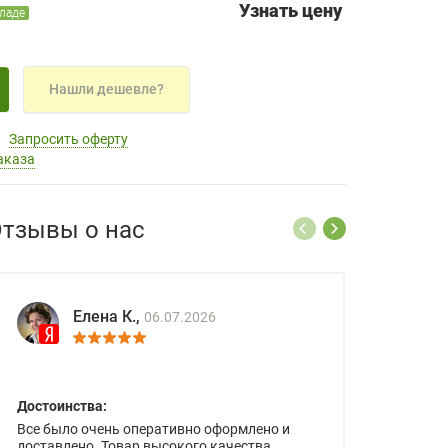
Узнать цену
кладе
Нашли дешевле?
Запросить оферту
аказа
тзывы о нас
Елена К.,
06.07.2026
Достоинства:
Все было очень оперативно оформлено и
доставлено. Товар высокого качества.