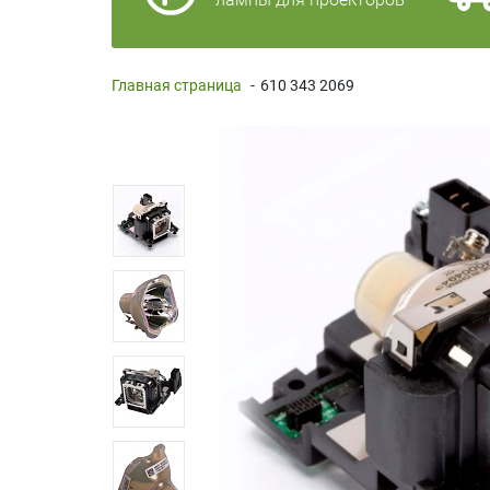
Главная страница
-
610 343 2069