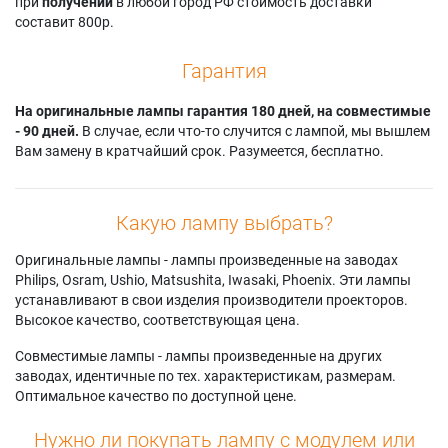
при
получении
в любой город РФ стоимость доставки
составит 800р.
Гарантия
На оригинальные лампы гарантия 180 дней, на совместимые
- 90 дней.
В случае, если что-то случится с лампой, мы вышлем
Вам замену в кратчайший срок. Разумеется, бесплатно.
Какую лампу выбрать?
Оригинальные лампы - лампы произведенные на заводах
Philips, Osram, Ushio, Matsushita, Iwasaki, Phoenix. Эти лампы
устанавливают в свои изделия производители проекторов.
Высокое качество, соответствующая цена.
Совместимые лампы - лампы произведенные на других
заводах, идентичные по тех. характеристикам, размерам.
Оптимальное качество по доступной цене.
Нужно ли покупать лампу с модулем или