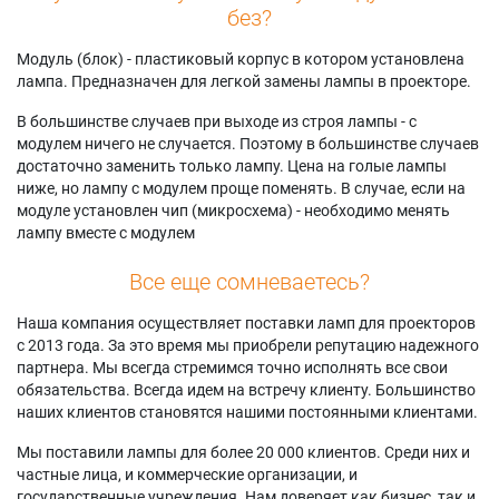
без?
Модуль (блок) - пластиковый корпус в котором установлена
лампа. Предназначен для легкой замены лампы в проекторе.
В большинстве случаев при выходе из строя лампы - с
модулем ничего не случается. Поэтому в большинстве случаев
достаточно заменить только лампу. Цена на голые лампы
ниже, но лампу с модулем проще поменять. В случае, если на
модуле установлен чип (микросхема) - необходимо менять
лампу вместе с модулем
Все еще сомневаетесь?
Наша компания осуществляет поставки ламп для проекторов
с 2013 года. За это время мы приобрели репутацию надежного
партнера. Мы всегда стремимся точно исполнять все свои
обязательства. Всегда идем на встречу клиенту. Большинство
наших клиентов становятся нашими постоянными клиентами.
Мы поставили лампы для более 20 000 клиентов. Среди них и
частные лица, и коммерческие организации, и
государственные учреждения. Нам доверяет как бизнес, так и