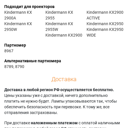
Подходит для проекторов
Kindermann KX
Kindermann KX
Kindermann KX2900
2900A
2955
ACTIVE
Kindermann KX
Kindermann KX
Kindermann KX2950
2950W
2955W
Kindermann KX2950
Kindermann KX2900
WIDE
Партномер
8967
Альтернативные партномера
8789, 8790
Доставка
Доставка в любой регион РФ осуществляется бесплатно.
Цены указаны уже с доставкой, ничего дополнительно
платить не нужно будет. Лампы упаковываются так, чтобы
обеспечить безопасность при перевозке. К тому же, все
отправления застрахованы.
При доставке
наложенным платежом
с оплатой наличными