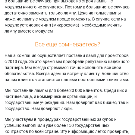
В большинстве случаев при выходе из строя лампы - с
модулем ничего не случается. Поэтому в большинстве случаев
достаточно заменить только лампу. Цена на голые лампы
ниже, но лампу с модулем проще поменять. В случае, если на
модуле установлен чип (микросхема) - необходимо менять
лампу вместе с модулем
Все еще сомневаетесь?
Наша компания осуществляет поставки ламп для проекторов
с 2013 года. За это время мы приобрели репутацию надежного
партнера. Мы всегда стремимся точно исполнять все свои
обязательства. Всегда идем на встречу клиенту. Большинство
наших клиентов становятся нашими постоянными клиентами.
Мы поставили лампы для более 20 000 клиентов. Среди них и
частные лица, и коммерческие организации, и
государственные учреждения. Нам доверяет как бизнес, так и
государство. Нам доверяют люди.
Мы участвуем в процедурах государственных закупок и
успешно выполнили уже более 150 государственных
контрактов по всей стране. Эту информацию легко проверить,