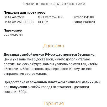
Технические характеристики
Подходит для проекторов
Delta AV-2601
GP Evergrow GP-
Luxeon D418V
Delta AV-2618 PLUS
DLP12
Planar PR6020
Партномер
997-3345-00
Доставка
Доставка в любой регион РФ осуществляется бесплатно.
Цены указаны уже с доставкой, ничего дополнительно
платить не нужно будет. Лампы упаковываются так, чтобы
обеспечить безопасность при перевозке. К тому же, все
отправления застрахованы.
При доставке
наложенным платежом
с оплатой наличными
при
получении
в любой город РФ стоимость доставки
составит 800р.
Гарантия