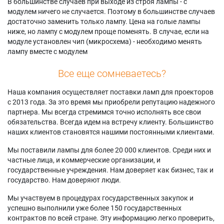
В большинстве случаев при выходе из строя лампы - с
модулем ничего не случается. Поэтому в большинстве случаев
достаточно заменить только лампу. Цена на голые лампы
ниже, но лампу с модулем проще поменять. В случае, если на
модуле установлен чип (микросхема) - необходимо менять
лампу вместе с модулем
Все еще сомневаетесь?
Наша компания осуществляет поставки ламп для проекторов
с 2013 года. За это время мы приобрели репутацию надежного
партнера. Мы всегда стремимся точно исполнять все свои
обязательства. Всегда идем на встречу клиенту. Большинство
наших клиентов становятся нашими постоянными клиентами.
Мы поставили лампы для более 20 000 клиентов. Среди них и
частные лица, и коммерческие организации, и
государственные учреждения. Нам доверяет как бизнес, так и
государство. Нам доверяют люди.
Мы участвуем в процедурах государственных закупок и
успешно выполнили уже более 150 государственных
контрактов по всей стране. Эту информацию легко проверить,