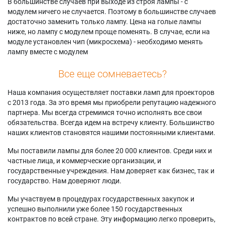
В большинстве случаев при выходе из строя лампы - с
модулем ничего не случается. Поэтому в большинстве случаев
достаточно заменить только лампу. Цена на голые лампы
ниже, но лампу с модулем проще поменять. В случае, если на
модуле установлен чип (микросхема) - необходимо менять
лампу вместе с модулем
Все еще сомневаетесь?
Наша компания осуществляет поставки ламп для проекторов
с 2013 года. За это время мы приобрели репутацию надежного
партнера. Мы всегда стремимся точно исполнять все свои
обязательства. Всегда идем на встречу клиенту. Большинство
наших клиентов становятся нашими постоянными клиентами.
Мы поставили лампы для более 20 000 клиентов. Среди них и
частные лица, и коммерческие организации, и
государственные учреждения. Нам доверяет как бизнес, так и
государство. Нам доверяют люди.
Мы участвуем в процедурах государственных закупок и
успешно выполнили уже более 150 государственных
контрактов по всей стране. Эту информацию легко проверить,