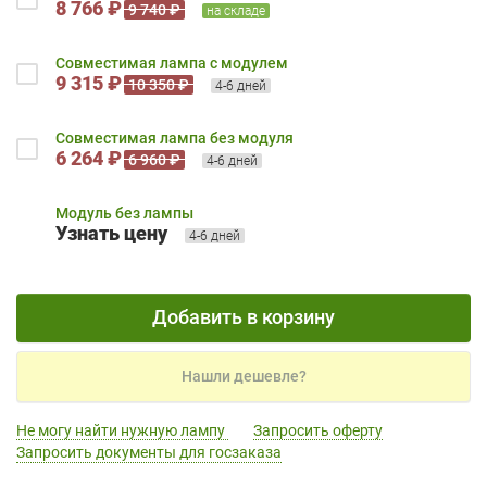
8 766 ₽
9 740 ₽
на складе
Совместимая лампа с модулем
9 315 ₽
10 350 ₽
4-6 дней
Совместимая лампа без модуля
6 264 ₽
6 960 ₽
4-6 дней
Модуль без лампы
Узнать цену
4-6 дней
Добавить в корзину
Нашли дешевле?
Не могу найти нужную лампу
Запросить оферту
Запросить документы для госзаказа