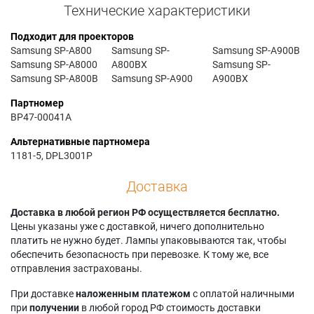
Технические характеристики
Подходит для проекторов
Samsung SP-A800
Samsung SP-
Samsung SP-A900B
Samsung SP-A8000
A800BX
Samsung SP-
Samsung SP-A800B
Samsung SP-A900
A900BX
Партномер
BP47-00041A
Альтернативные партномера
1181-5, DPL3001P
Доставка
Доставка в любой регион РФ осуществляется бесплатно.
Цены указаны уже с доставкой, ничего дополнительно
платить не нужно будет. Лампы упаковываются так, чтобы
обеспечить безопасность при перевозке. К тому же, все
отправления застрахованы.
При доставке
наложенным платежом
с оплатой наличными
при
получении
в любой город РФ стоимость доставки