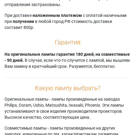
отправления застрахованы.
При доставке
наложенным платежом
с оплатой наличными
при
получении
в любой город РФ стоимость доставки
составит 800р.
Гарантия
На оригинальные лампы гарантия 180 дней, на совместимые
- 90 дней.
В случае, если что-то случится с лампой, мы вышлем
Вам замену в кратчайший срок. Разумеется, бесплатно.
Какую лампу выбрать?
Оригинальные лампы - лампы произведенные на заводах
Philips, Osram, Ushio, Matsushita, Iwasaki, Phoenix. Эти лампы
устанавливают в свои изделия производители проекторов.
Высокое качество, соответствующая цена.
Совместимые лампы - лампы произведенные на других
заводах, идентичные по тех. характеристикам, размерам.