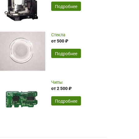
временные затраты по достаточно
SERGEY FOURSOV,
24.04.2026
Подробнее
оптимизированной стоимости, чему
чрезмерно благодарны!)))
Достоинства:
Стекла
от 500 ₽
широкий ассортимент ламп, как оригиналов,
так и аналогов.Быстрое оформление и
передача в доставку, приемлемые цены. Мне
Подробнее
понравилось.
Читать полностью
Чипы
Mr.Candy,
16.04.2026
от 2 500 ₽
Подробнее
Достоинства:
очень понравилось , сервис ,качество ,цена