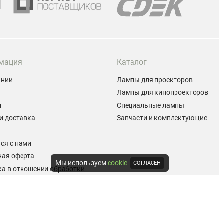
мация
Каталог
ании
Лампы для проекторов
Лампы для кинопроекторов
и
Специальные лампы
и доставка
Запчасти и комплектующие
ы
ся с нами
ная оферта
Мы используем
cookie
СОГЛАСЕН
а в отношении обработки
альных данных
е на обработку персональных