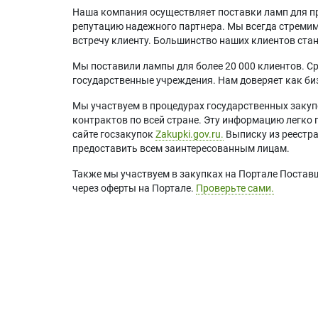
Наша компания осуществляет поставки ламп для пр
репутацию надежного партнера. Мы всегда стремимс
встречу клиенту. Большинство наших клиентов ст
Мы поставили лампы для более 20 000 клиентов. Ср
государственные учреждения. Нам доверяет как биз
Мы участвуем в процедурах государственных закуп
контрактов по всей стране. Эту информацию легко 
сайте госзакупок
Zakupki.gov.ru.
Выписку из реестр
предоставить всем заинтересованным лицам.
Также мы участвуем в закупках на Портале Постав
через оферты на Портале.
Проверьте сами.