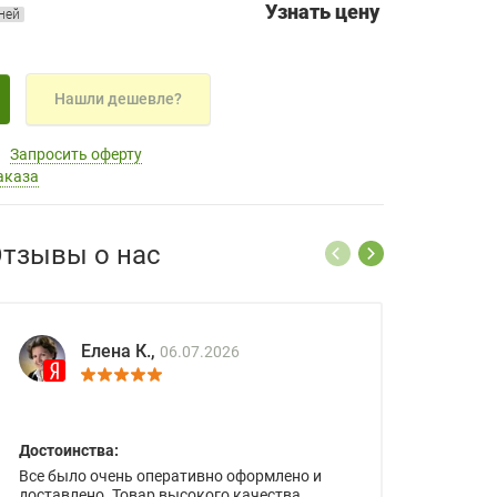
Узнать цену
дней
Нашли дешевле?
Запросить оферту
аказа
тзывы о нас
Елена К.,
06.07.2026
Достоинства:
Все было очень оперативно оформлено и
доставлено. Товар высокого качества.