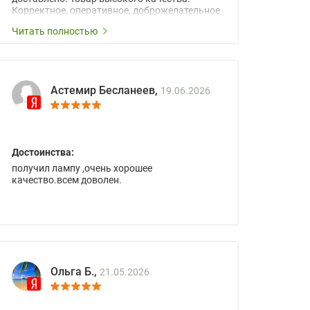
Корректное, оперативное, доброжелательное
сопровождение менеджеров.
Читать полностью
Астемир Бесланеев,
19.06.2026
Достоинства:
получил лампу ,очень хорошее
качество.всем доволен.
Ольга Б.,
21.05.2026