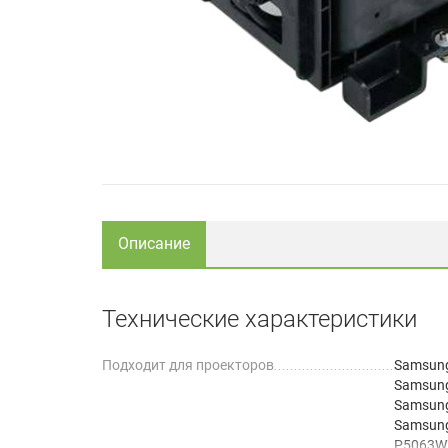
Описание
Технические характеристики
Подходит для проекторов
Samsun
Samsun
Samsun
Samsung
P5063W