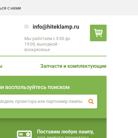
ься с нами
info@hiteklamp.ru
Мы работаем с 9:00 до
19:00, выходной -
воскресенье
ы
Запчасти и комплектующие
ли воспользуйтесь поиском
Поставим любую лампу,
для любого проектора