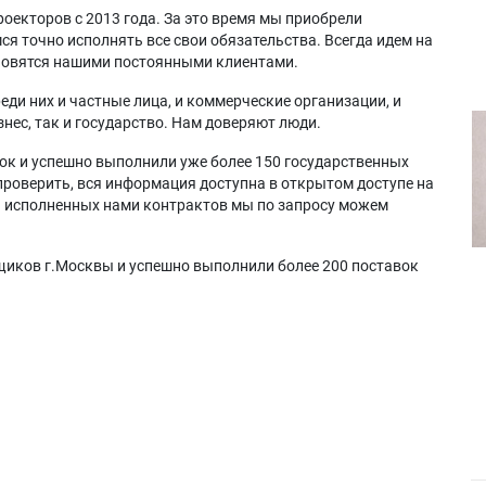
оекторов с 2013 года. За это время мы приобрели
я точно исполнять все свои обязательства. Всегда идем на
ановятся нашими постоянными клиентами.
еди них и частные лица, и коммерческие организации, и
нес, так и государство. Нам доверяют люди.
ок и успешно выполнили уже более 150 государственных
проверить, вся информация доступна в открытом доступе на
а исполненных нами контрактов мы по запросу можем
щиков г.Москвы и успешно выполнили более 200 поставок