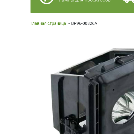
Главная страница
-
BP96-00826A